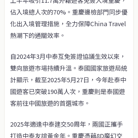
上半年吸引11.7萬外籍遊客免簽入境重慶，
佔入境總人次的70%。重慶邊檢部門同步優
化出入境管理措施，全力保障China Travel
熱潮下的通關效率。
自2024年3月中泰互免簽證協議生效以來，
雙向旅遊市場持續升溫。泰國國家旅遊局統
計顯示，截至2025年5月27日，今年赴泰中
國遊客已突破190萬人次，重慶則是泰國遊
客前往中國旅遊的首選城市。
2025年適逢中泰建交50周年，兩國正攜手
打造中泰友誼黃金年。重慶憑藉8D魔幻交