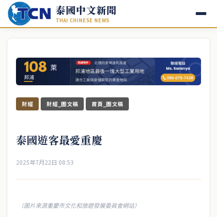
泰國中文新聞
THAI CHINESE NEWS
財經
財經_圖文稿
首頁_圖文稿
泰國遊客最愛重慶
2025年7月22日 08:53
（圖片來源重慶市文化和旅遊發展委員會網站）