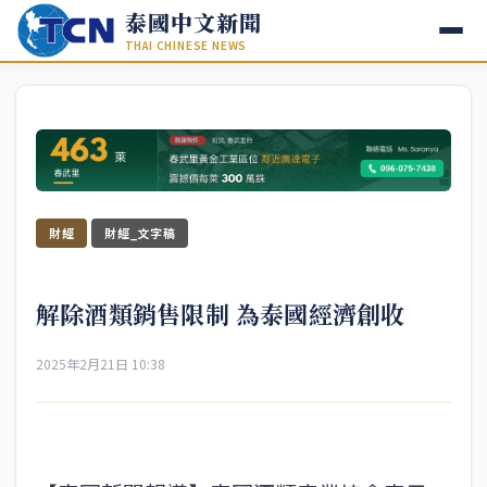
泰國中文新聞
THAI CHINESE NEWS
財經
財經_文字稿
解除酒類銷售限制 為泰國經濟創收
2025年2月21日 10:38