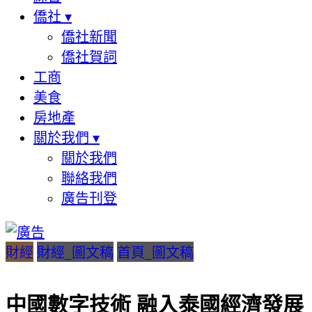
僑社
▾
僑社新聞
僑社賀詞
工商
美食
房地產
關於我們
▾
關於我們
聯絡我們
廣告刊登
財經
財經_圖文稿
首頁_圖文稿
中國數字技術 融入泰國經濟發展