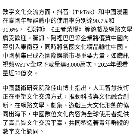
數字文化交流方面，抖音（TikTok）和中國漫畫
在泰國年輕群體中的使用率分別達90.7%和
91.6%，《原神》《王者榮耀》等遊戲及網路文學
廣受歡迎。騰訊、阿裡巴巴等企業將優質中國內
容引入東南亞，同時將各國文化精品輸往中國。
中國劇集已成為國際娛樂市場重要力量，如騰訊
視頻WeTV全球下載量達8,000萬次，2024年觀看
量近50億次。
中國藝術研究院孫佳山博士指出，人工智慧技術
正在重塑文化交流方式，推動科技與文化融合創
新。在網路文學、劇集、遊戲三大文化形態的協
同出海下，中國數位文化內容為全球使用者提供
了高品質文化交流平臺，共同塑造著青年群體的
數字文化認同。