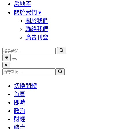
房地產
關於我們
▾
關於我們
聯絡我們
廣告刊登
简
✕
切換簡體
首頁
即時
政治
財經
綜合