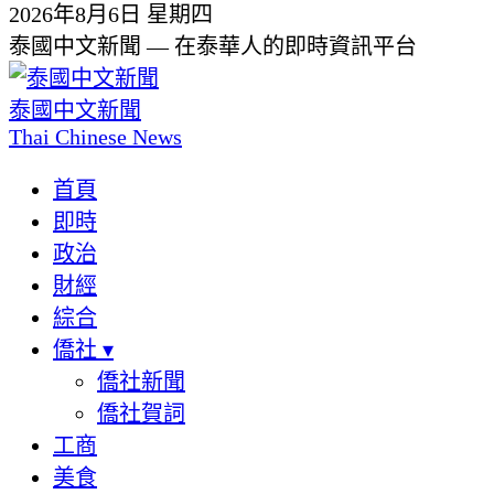
2026年8月6日 星期四
泰國中文新聞 — 在泰華人的即時資訊平台
泰國中文新聞
Thai Chinese News
首頁
即時
政治
財經
綜合
僑社
▾
僑社新聞
僑社賀詞
工商
美食