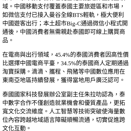
域。中國移動支付覆蓋泰國主要旅遊區和市場，
如微信支付已接入曼谷全線BTS輕軌，極大便利
中國遊客出行；本土超市Big-C通過微信小程式開
通後，中國消費者無需親赴泰國即可線上購買商
品。
在電商與出行領域，45.4%的泰國消費者因高性價
比選擇中國電商平臺，34.5%的泰國商人定期通過
淘寶採購。滴滴、攜程、飛豬等中國數位應用在
東南亞地區持續發展，獲得當地用戶廣泛認可。
泰國國家科技發展辦公室副主任朱拉叻認為，泰
中數字合作不僅創造就業機會和優質產品，更拓
寬文化交流維度。人工智慧等技術突破使海量數
位內容跨越地域語言障礙順暢流通，切實促進跨
文化互動。