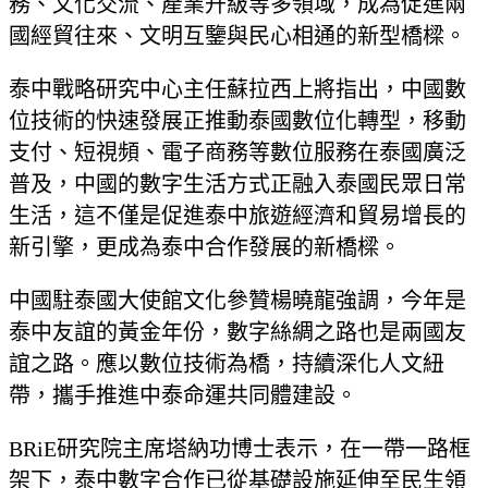
務、文化交流、產業升級等多領域，成為促進兩
國經貿往來、文明互鑒與民心相通的新型橋樑。
泰中戰略研究中心主任蘇拉西上將指出，中國數
位技術的快速發展正推動泰國數位化轉型，移動
支付、短視頻、電子商務等數位服務在泰國廣泛
普及，中國的數字生活方式正融入泰國民眾日常
生活，這不僅是促進泰中旅遊經濟和貿易增長的
新引擎，更成為泰中合作發展的新橋樑。
中國駐泰國大使館文化參贊楊曉龍強調，今年是
泰中友誼的黃金年份，數字絲綢之路也是兩國友
誼之路。應以數位技術為橋，持續深化人文紐
帶，攜手推進中泰命運共同體建設。
BRiE研究院主席塔納功博士表示，在一帶一路框
架下，泰中數字合作已從基礎設施延伸至民生領