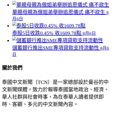
單親母親為俄姐弟舉辦追思儀式 痛不欲生
8
月6日
泰股5日收跌0.45% 收1609.78點
8月6日
儲蓄銀行推出SME專項貸款支持流動性
8月6
日
關於我們
泰國中文新聞（TCN）是一家總部設於曼谷的中
文新聞媒體，致力於報導泰國當地政治、經濟、
華人社群與社會時事，為在泰華人讀者提供即
時、客觀、多元的中文新聞內容。