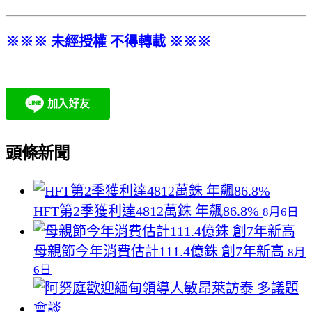
※※※ 未經授權 不得轉載 ※※※
頭條新聞
HFT第2季獲利達4812萬銖 年飆86.8%
8月6日
母親節今年消費估計111.4億銖 創7年新高
8月
6日