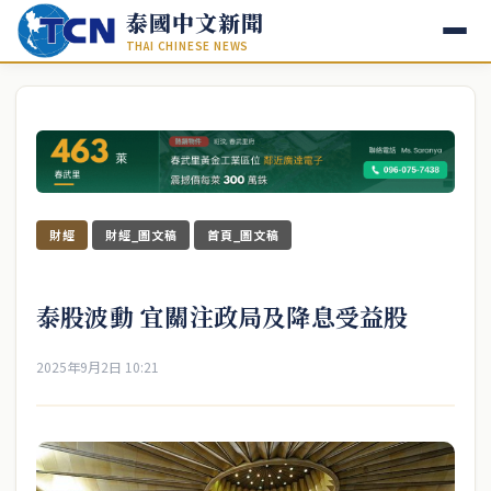
泰國中文新聞
THAI CHINESE NEWS
財經
財經_圖文稿
首頁_圖文稿
泰股波動 宜關注政局及降息受益股
2025年9月2日 10:21