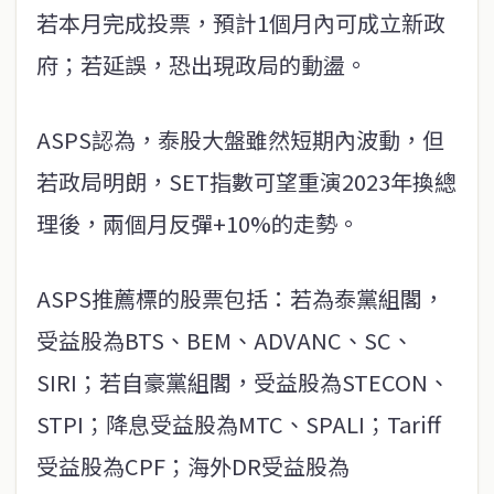
若本月完成投票，預計1個月內可成立新政
府；若延誤，恐出現政局的動盪。
ASPS認為，泰股大盤雖然短期內波動，但
若政局明朗，SET指數可望重演2023年換總
理後，兩個月反彈+10%的走勢。
ASPS推薦標的股票包括：若為泰黨組閣，
受益股為BTS、BEM、ADVANC、SC、
SIRI；若自豪黨組閣，受益股為STECON、
STPI；降息受益股為MTC、SPALI；Tariff
受益股為CPF；海外DR受益股為