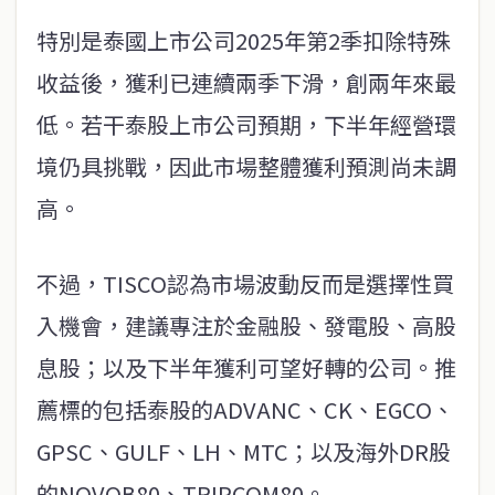
特別是泰國上市公司2025年第2季扣除特殊
收益後，獲利已連續兩季下滑，創兩年來最
低。若干泰股上市公司預期，下半年經營環
境仍具挑戰，因此市場整體獲利預測尚未調
高。
不過，TISCO認為市場波動反而是選擇性買
入機會，建議專注於金融股、發電股、高股
息股；以及下半年獲利可望好轉的公司。推
薦標的包括泰股的ADVANC、CK、EGCO、
GPSC、GULF、LH、MTC；以及海外DR股
的NOVOB80、TRIPCOM80。