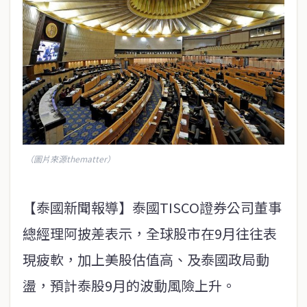
（圖片來源thematter）
【泰國新聞報導】泰國TISCO證券公司董事
總經理阿披差表示，全球股市在9月往往表
現疲軟，加上美股估值高、及泰國政局動
盪，預計泰股9月的波動風險上升。