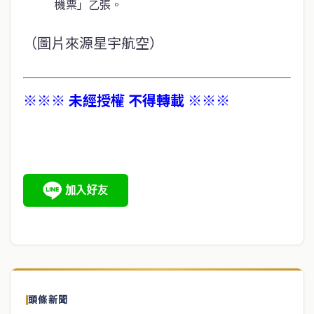
機票」乙張。
（圖片來源星宇航空）
※※※ 未經授權 不得轉載 ※※※
頭條新聞