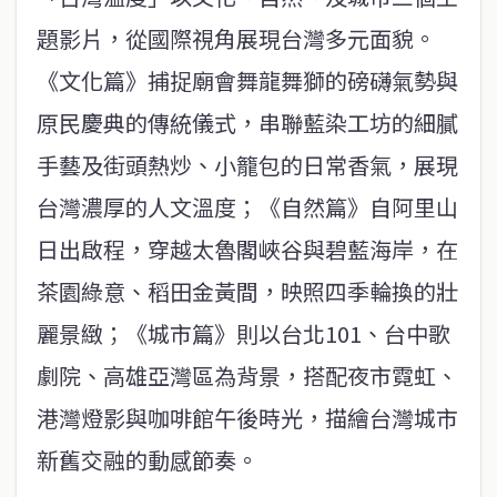
題影片，從國際視角展現台灣多元面貌。
《文化篇》捕捉廟會舞龍舞獅的磅礴氣勢與
原民慶典的傳統儀式，串聯藍染工坊的細膩
手藝及街頭熱炒、小籠包的日常香氣，展現
台灣濃厚的人文溫度；《自然篇》自阿里山
日出啟程，穿越太魯閣峽谷與碧藍海岸，在
茶園綠意、稻田金黃間，映照四季輪換的壯
麗景緻；《城市篇》則以台北101、台中歌
劇院、高雄亞灣區為背景，搭配夜市霓虹、
港灣燈影與咖啡館午後時光，描繪台灣城市
新舊交融的動感節奏。