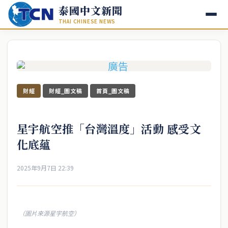
泰國中文新聞
THAI CHINESE NEWS
財經
財經_圖文稿
首頁_圖文稿
星宇航空推「台灣溫度」活動 感受文
化底蘊
2025年9月7日 22:39
（圖片來源星宇航空）