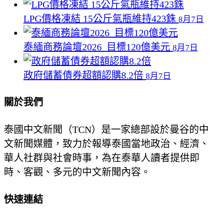
LPG價格凍結 15公斤氣瓶維持423銖
8月7日
泰緬商務論壇2026 目標120億美元
8月7日
政府儲蓄債券超額認購8.2倍
8月7日
關於我們
泰國中文新聞（TCN）是一家總部設於曼谷的中
文新聞媒體，致力於報導泰國當地政治、經濟、
華人社群與社會時事，為在泰華人讀者提供即
時、客觀、多元的中文新聞內容。
快速連結