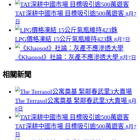
TAT深耕中國市場 目標吸引逾500萬遊客
8月7
日
LPG價格凍結 15公斤氣瓶維持423銖
8月7日
《Khaosod》社論：灰產不應滲透大學
8月7日
相關新聞
The Terrasol公寓奠基 緊鄰春武里3大賣場
8月
8日
TAT深耕中國市場 目標吸引逾500萬遊客
8月7
日