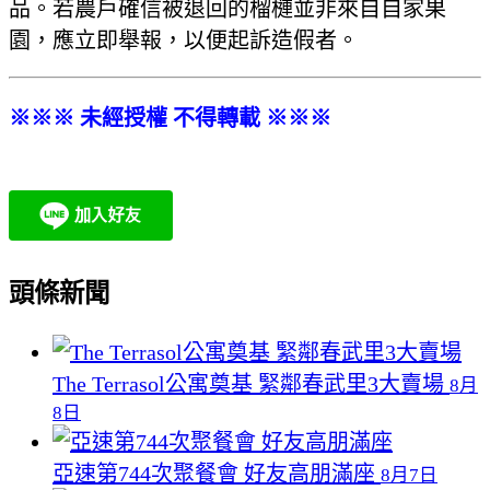
品。若農戶確信被退回的榴槤並非來自自家果
園，應立即舉報，以便起訴造假者。
※※※ 未經授權 不得轉載 ※※※
頭條新聞
The Terrasol公寓奠基 緊鄰春武里3大賣場
8月
8日
亞速第744次聚餐會 好友高朋滿座
8月7日