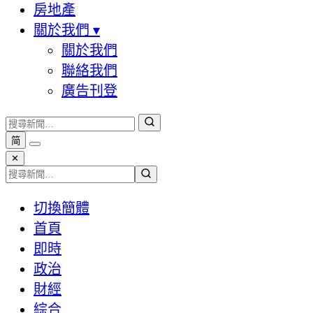
房地產
關於我們
▾
關於我們
聯絡我們
廣告刊登
简
✕
切換簡體
首頁
即時
政治
財經
綜合