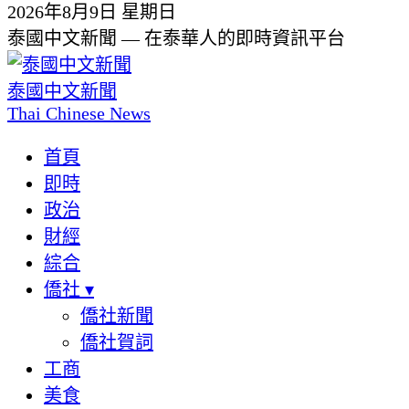
2026年8月9日 星期日
泰國中文新聞 — 在泰華人的即時資訊平台
泰國中文新聞
Thai Chinese News
首頁
即時
政治
財經
綜合
僑社
▾
僑社新聞
僑社賀詞
工商
美食