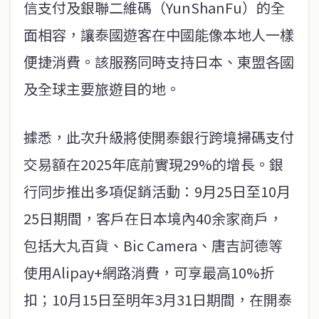
信支付及銀聯二維碼（YunShanFu）的全
面相容，讓泰國遊客在中國能像本地人一樣
便捷消費。該服務同時支持日本、東盟各國
及全球主要旅遊目的地。
據悉，此次升級將使開泰銀行跨境掃碼支付
交易額在2025年底前實現29%的增長。銀
行同步推出多項促銷活動：9月25日至10月
25日期間，客戶在日本境內40余家商戶，
包括大丸百貨、Bic Camera、唐吉訶德等
使用Alipay+網路消費，可享最高10%折
扣；10月15日至明年3月31日期間，在開泰