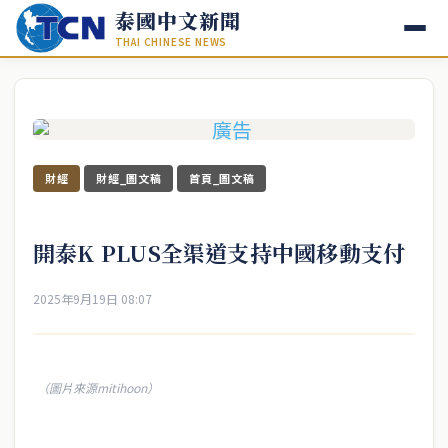
泰國中文新聞
THAI CHINESE NEWS
財經
財經_圖文稿
首頁_圖文稿
開泰K PLUS全渠道支持中國移動支付
2025年9月19日 08:07
（圖片來源mitihoon）