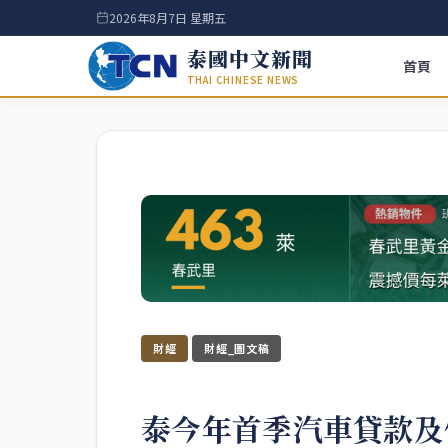
2026年8月7日 星期五
泰國中文新聞
首頁
THAI CHINESE NEWS
財經
財經_圖文稿
泰今年首季汽車貸款及