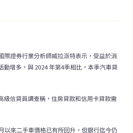
 國際證券行業分析師威拉派特表示，受益於消
增多，與 2024 年第4季相比，本季汽車貸
高級信貸員調查稱，住房貸款和信用卡貸款需
 11 月以來二手車價格已有所回升，但銀行迄今仍