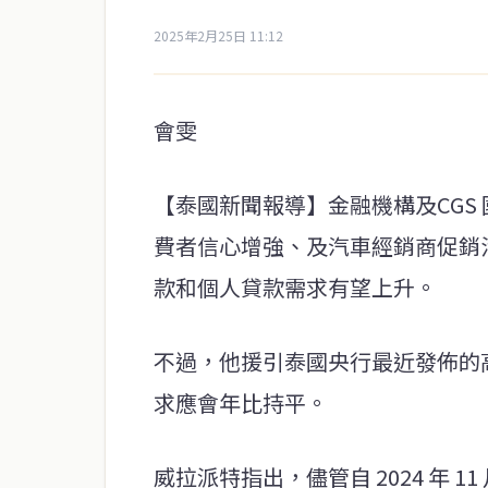
2025年2月25日 11:12
會雯
【泰國新聞報導】金融機構及CGS
費者信心增強、及汽車經銷商促銷活動
款和個人貸款需求有望上升。
不過，他援引泰國央行最近發佈的
求應會年比持平。
威拉派特指出，儘管自 2024 年