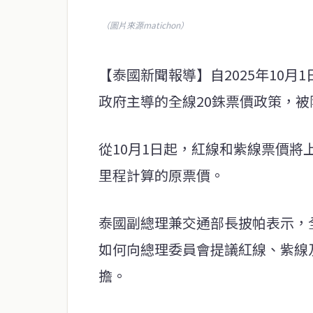
（圖片來源matichon）
【泰國新聞報導】自2025年10月
政府主​​導的全線20銖票價政策，
從10月1日起，紅線和紫線票價將
里程計算的原票價。
泰國副總理兼交通部長披帕表示，
如何向總理委員會提議紅線、紫線
擔。