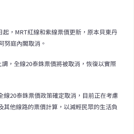
1日起，MRT紅線和紫線票價更新，原本貝東丹
被阿努庭內閣取消。
上調，全線20泰銖票價將被取消，恢復以實際
全線20泰銖票價政策確定取消，目前正在考慮
及其他線路的票價計算，以減輕民眾的生活負