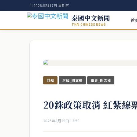
2026年8月7日 星期五
泰國中文新聞
首
THAI CHINESE NEWS
財經
財經_圖文稿
首頁_圖文稿
20銖政策取消 紅紫線
2025年9月29日 13:50