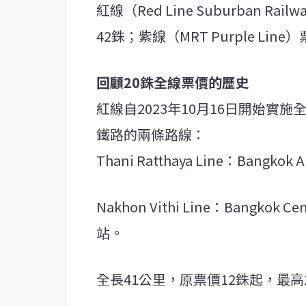
紅線（Red Line Suburban R
42銖；紫線（MRT Purple Li
回顧20銖全線票價的歷史
紅線自2023年10月16日開始實
鐵路的兩條路線：
Thani Ratthaya Line：Bangkok
Nakhon Vithi Line：Bangkok Cen
站。
全長41公里，原票價12銖起，最高