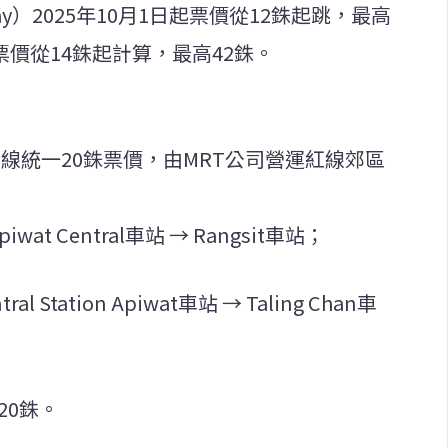
ailway）2025年10月1日起票價從12銖起跳，最高
ne）票價從14銖起計算，最高42銖。
施全線統一20銖票價，由MRT公司營運紅線郊區
 Apiwat Central車站 → Rangsit車站；
tral Station Apiwat車站 → Taling Chan車
20銖。