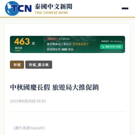
泰國中文新聞
THAI CHINESE NEWS
財經
財經_圖文稿
中秋國慶長假 旅遊局大推促銷
2025年9月30日 09:03
（圖片來源thairath）