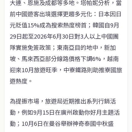
大連、恩施及成都等多地。塔帕妮分析，當
前中國遊客出境選擇更趨多元化：日本因日
元貶值15%成為搜索熱度榜首；韓國自9月
29日起至2026年6月30日對3人以上中國團
隊實施免簽政策；東南亞目的地中，新加
坡、馬來西亞部分線路價格下調6%，越南
迎來10月旅遊旺季，中寮鐵路則助推寮國旅
遊熱度。
為提振市場，旅遊局近期推出系列行銷活
動，例如9月15日在廣州啟動你好月主題活
動；10月6日在曼谷舉辦神奇泰國中秋盛