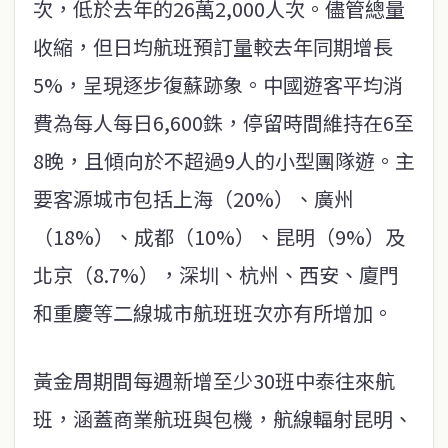
次，低於去年的26萬2,000人次。儘管總量
收縮，但日均航班預訂量較去年同期增長
5%，呈現逐步復蘇跡象。中國遊客平均消
費為每人每日6,600銖，停留時間維持在6至
8晚，且傾向於不超過9人的小型團隊遊。主
要客源城市包括上海（20%）、廣州
（18%）、成都（10%）、昆明（9%）及
北京（8.7%），深圳、杭州、西安、廈門
和重慶等二線城市航班班次亦有所增加。
黃金周期間每週新增至少30班中泰往來航
班，涵蓋商業航班與包機，航線輻射昆明、