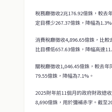
稅務廳徵收2兆176.92億銖，較去
定目標少267.37億銖，降幅為1.3
消費稅廳徵收4,896.65億銖，比較
比目標低657.63億銖，降幅高達11
關稅廳徵收1,046.45億銖，較去年
79.55億銖，降幅為7.1%。
2025財年前11個月的政府財政總收
8,690億銖，用於彌補赤字。截至2