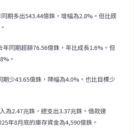
年同期多出543.44億銖，增幅為2.8%。但比既
%。
去年同期超額76.56億銖，年比成長1.6%。但
.8%。
同期少43.65億銖，降幅為4.0%。也比目標少
入為2.47兆銖，總支出3.37兆銖。借款達
025年8月底的庫存資金為4,590億銖。