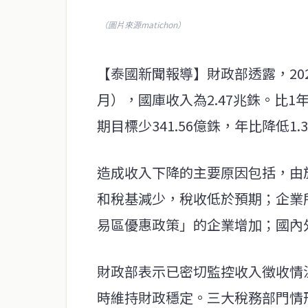
（圖片來源matichon）
【泰國新聞報導】財政部透露，2025
月），國庫收入為2.47兆銖。比1年
期目標少341.56億銖，年比降低1.
造成收入下降的主要原因包括，由
和稅基減少，稅收低於預期；企業
易區優惠政策」的企業增加；國內
財政部表示已密切監控收入徵收情
時維持財政穩定。三大稅務部門情