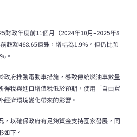
財政年度前11個月（2024年10月–2025年8
前超額468.65億銖，增幅為1.9%。但仍比預
3%。
於政府推動電動車措施，導致傳統燃油車數量
所得稅與進口增值稅低於預期，使用「自由貿
外經濟環境變化帶來的影響。
況，以確保政府有足夠資金支持國家發展，同
形如下。