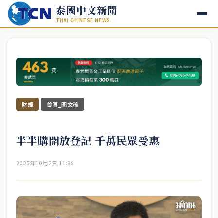
泰國中文新聞
THAI CHINESE NEWS
財經
首頁_圖文稿
半半購開放登記 千萬民眾受惠
2025年10月2日 11:38