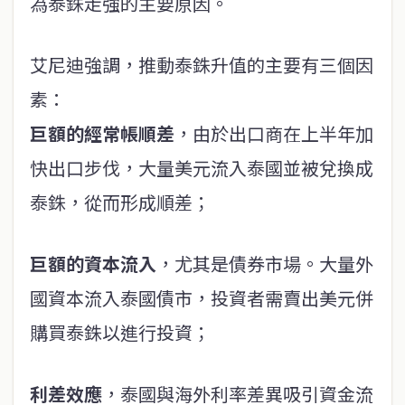
為泰銖走強的主要原因。
艾尼迪強調，推動泰銖升值的主要有三個因
素：
巨額的經常帳順差
，由於出口商在上半年加
快出口步伐，大量美元流入泰國並被兌換成
泰銖，從而形成順差；
巨額的資本流入
，尤其是債券市場。大量外
國資本流入泰國債市，投資者需賣出美元併
購買泰銖以進行投資；
利差效應
，泰國與海外利率差異吸引資金流