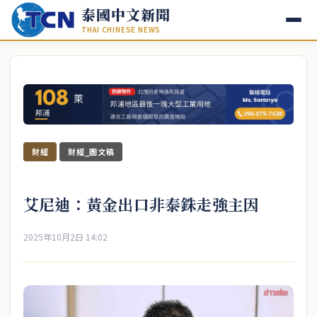
泰國中文新聞
THAI CHINESE NEWS
財經
財經_圖文稿
艾尼迪：黃金出口非泰銖走強主因
2025年10月2日 14:02