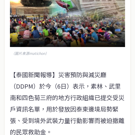
（圖片來源matichon）
【泰國新聞報導】災害預防與減災廳
（DDPM）於今（6日）表示，素林、武里
南和四色菊三府的地方行政組織已提交受災
戶資訊名單，用於發放因泰柬邊境局勢緊
張、受到境外武裝力量行動影響而被迫撤離
的民眾救助金。