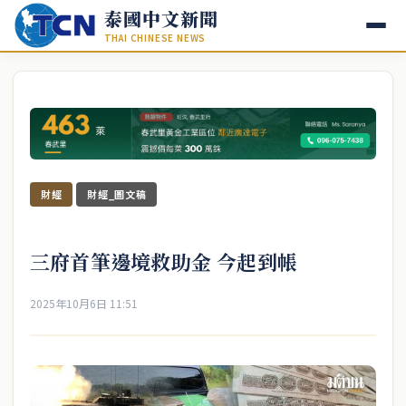
泰國中文新聞
THAI CHINESE NEWS
財經
財經_圖文稿
三府首筆邊境救助金 今起到帳
2025年10月6日 11:51