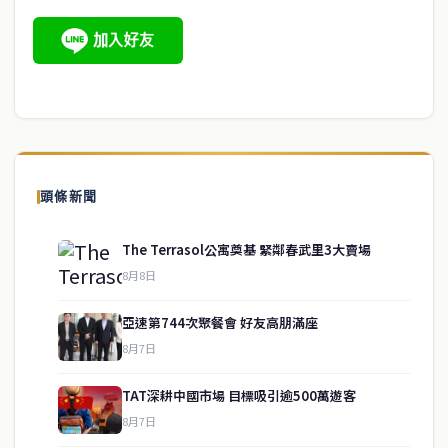
頭條新聞
The Terrasol公寓奠基 緊鄰春武里3大賣場
8月8日
亞速第744次聚餐會 好友高朋滿座
8月7日
TAT深耕中國市場 目標吸引逾500萬遊客
8月7日