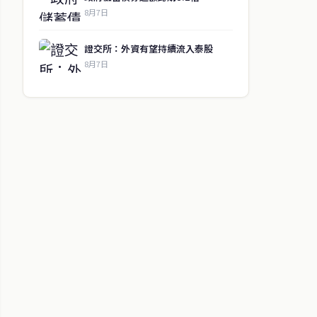
8月7日
證交所：外資有望持續流入泰股
8月7日