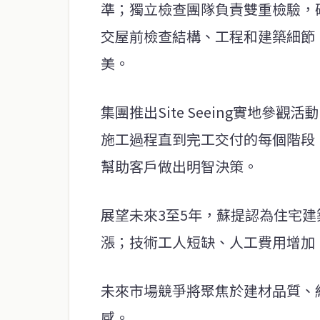
準；獨立檢查團隊負責雙重檢驗，
交屋前檢查結構、工程和建築細節
美。
集團推出Site Seeing實地
施工過程直到完工交付的每個階段
幫助客戶做出明智決策。
展望未來3至5年，蘇提認為住宅
漲；技術工人短缺、人工費用增加
未來市場競爭將聚焦於建材品質、
感。