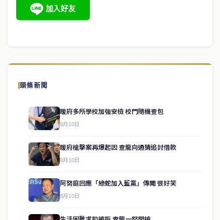
頭條新聞
暖府多所學校加強安檢 校門隨機查包
8月10日
暖府槍擊案再爆起因 查龍向通猜追討借款
8月10日
阿努庭回應「綠蛇加入藍黨」傳聞 很好笑
8月10日
生活困難求助被拒 查龍一怒開槍