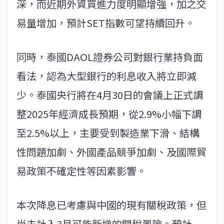
深，而近期外資買進力度明顯增強，加之交
易量增加，預計SET指數可望持續回升。
同時，泰國DAOL證券公司對銀行業持負面
看法，認為大型銀行的利息收入將立即減
少。泰國央行將在4月30日的會議上正式調
整2025年經濟成長預期，從2.9%小幅下調
至2.5%以上，主要受到製造業下滑、結構
性問題加劇、外國產品競爭加劇、及國際貿
易政策不確定性等因素影響。
本次降息已考慮與中國的現有關稅政策，但
尚未計入3月可能新增的關稅風險。預計