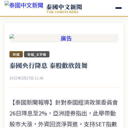
泰國中文新聞
THAI CHINESE NEWS
財經
財經_文字稿
泰國央行降息 泰股歡欣鼓舞
2025年2月27日 11:48
【泰國新聞報導】針對泰國經濟政策委員會
26日降息至2%，亞洲證券指出，此舉帶動
股市大漲，外資回流淨買進。支持SET指數