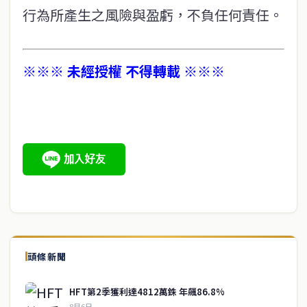
行為所產生之風險與盈虧，不負任何責任。
※※※ 未經授權 不得轉載 ※※※
頭條新聞
HFT第2季獲利達4812萬銖 年飆86.8%
8月6日