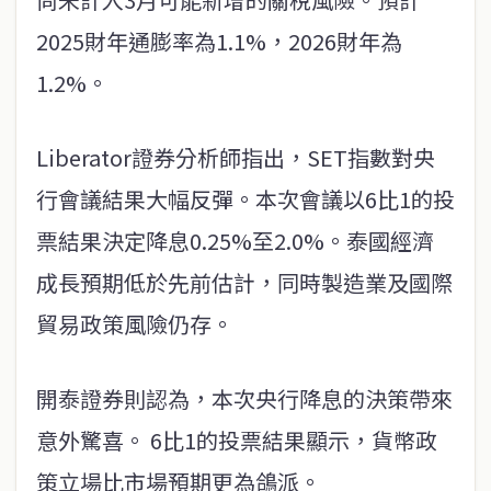
2025財年通膨率為1.1%，2026財年為
1.2%。
Liberator證券分析師指出，SET指數對央
行會議結果大幅反彈。本次會議以6比1的投
票結果決定降息0.25%至2.0%。泰國經濟
成長預期低於先前估計，同時製造業及國際
貿易政策風險仍存。
開泰證券則認為，本次央行降息的決策帶來
意外驚喜。 6比1的投票結果顯示，貨幣政
策立場比市場預期更為鴿派。