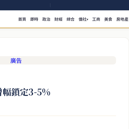
首頁
即時
政治
財經
綜合
僑社
工商
美食
房地產
▾
幅鎖定3-5%