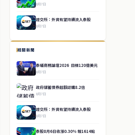
8月7日
證交所：外資有望持續流入泰股
8月7日
相關新聞
泰緬商務論壇2026 目標120億美元
8月7日
政府儲蓄債券超額認購8.2倍
8月7日
證交所：外資有望持續流入泰股
8月7日
泰股8月6日收漲0.30% 報1614點