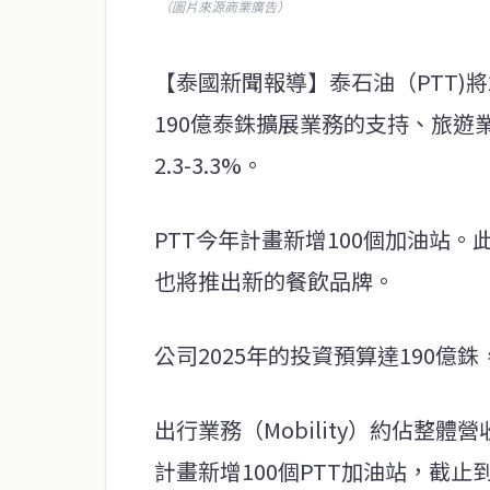
（圖片來源商業廣告）
【泰國新聞報導】泰石油（PTT)將
190億泰銖擴展業務的支持、旅
2.3-3.3%。
PTT今年計畫新增100個加油站。此外
也將推出新的餐飲品牌。
公司2025年的投資預算達190億
出行業務（Mobility）約佔整體營
計畫新增100個PTT加油站，截止到