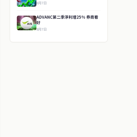
8月7日
ADVANC第二季淨利增25% 券商看
好
8月7日