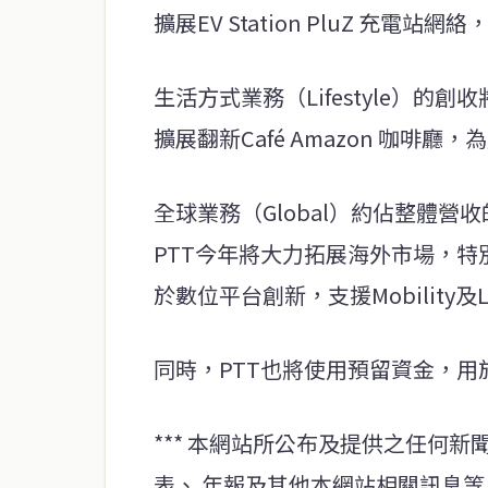
擴展EV Station PluZ 充電
生活方式業務（Lifestyle）的
擴展翻新Café Amazon 咖啡
全球業務（Global）約佔整體營收
PTT今年將大力拓展海外市場，
於數位平台創新，支援Mobility及Li
同時，PTT也將使用預留資金，用
*** 本網站所公布及提供之任何
表、 年報及其他本網站相關訊息