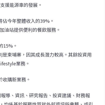
站網絡，支援能源車的發展。
創收將佔今年整體收入的39%。
廳，為加油站提供便利的餐飲服務。
的15%。
特別是柬埔寨，因其成長潛力較高。其餘投資用
festyle業務。
於收購新業務。
新聞報導、資訊、研究報告、投資建議、財務報
等，均係基於服務性質就外部資訊所彙整、或引