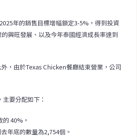
2025年的銷售目標增幅鎖定3-5%，得到投資
遊業的興旺發展、以及今年泰國經濟成長率達到
，由於Texas Chicken餐廳結束營業，公司
銖，主要分配如下：
收的 40%。
去年底的數量為2,754個。