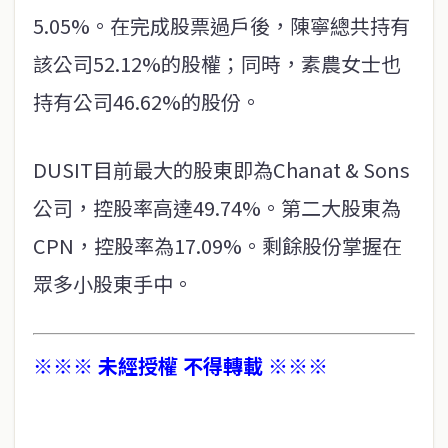
5.05%。在完成股票過戶後，陳寧總共持有
該公司52.12%的股權；同時，素農女士也
持有公司46.62%的股份。
DUSIT目前最大的股東即為Chanat & Sons
公司，控股率高達49.74%。第二大股東為
CPN，控股率為17.09%。剩餘股份掌握在
眾多小股東手中。
※※※ 未經授權 不得轉載 ※※※