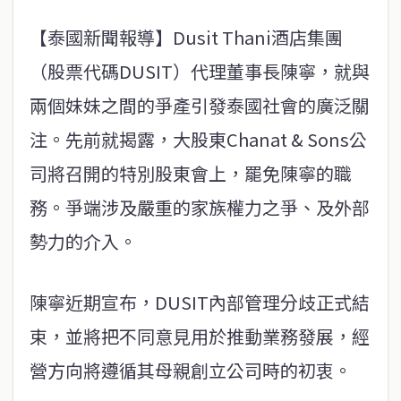
【泰國新聞報導】Dusit Thani酒店集團
（股票代碼DUSIT）代理董事長陳寧，就與
兩個妹妹之間的爭產引發泰國社會的廣泛關
注。先前就揭露，大股東Chanat & Sons公
司將召開的特別股東會上，罷免陳寧的職
務。爭端涉及嚴重的家族權力之爭、及外部
勢力的介入。
陳寧近期宣布，DUSIT內部管理分歧正式結
束，並將把不同意見用於推動業務發展，經
營方向將遵循其母親創立公司時的初衷。