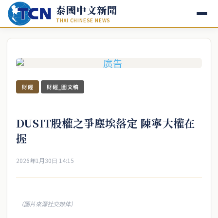
泰國中文新聞
THAI CHINESE NEWS
財經
財經_圖文稿
DUSIT股權之爭塵埃落定 陳寧大權在
握
2026年1月30日 14:15
（圖片來源社交媒体）