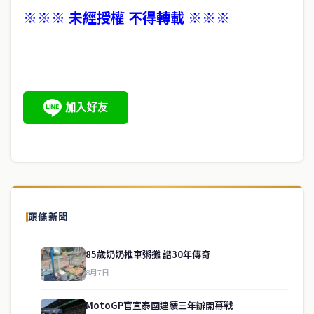
※※※ 未經授權 不得轉載 ※※※
頭條新聞
85歲奶奶推車粥攤 譜30年傳奇
8月7日
MotoGP官宣泰國連續三年辦開幕戰