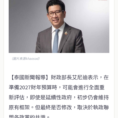
（圖片來源khaosod）
【泰國新聞報導】財政部長艾尼迪表示，在
準備2027財年預算時，可能會進行全面重
新評估，即使是延續性政府，初步仍會維持
原有框架。但最終是否修改，取決於執政聯
盟各政黨的共識。