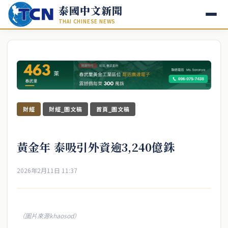
泰國中文新聞
THAI CHINESE NEWS
財經
財經_圖文稿
首頁_圖文稿
黃金年 泰吸引外資逾3,240億銖
2026年2月11日 11:37
（圖片來源khaosod）