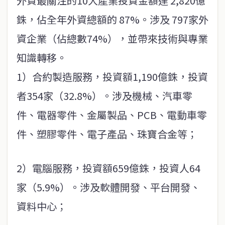
外資最關注的10大產業投資金額達 2,820億
銖，佔全年外資總額的 87%。涉及 797家外
資企業（佔總數74%），並帶來技術與專業
知識轉移。
1）合約製造服務，投資額1,190億銖，投資
者354家（32.8%）。涉及機械、汽車零
件、電器零件、金屬製品、PCB、電動車零
件、塑膠零件、電子產品、珠寶合金等；
2）電腦服務，投資額659億銖，投資人64
家（5.9%）。涉及軟體開發、平台開發、
資料中心；