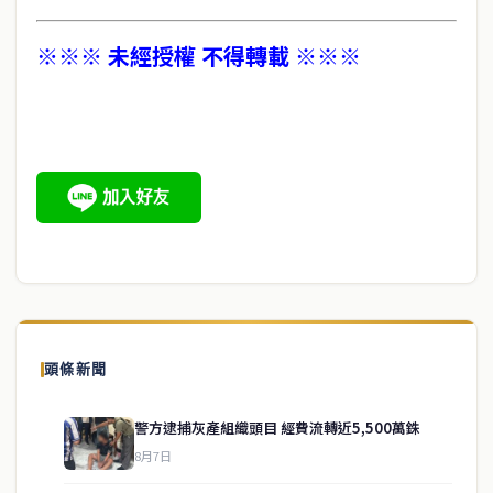
※※※ 未經授權 不得轉載 ※※※
頭條新聞
警方逮捕灰產組織頭目 經費流轉近5,500萬銖
8月7日