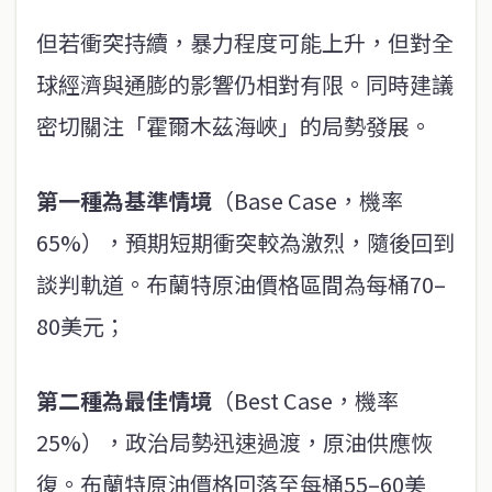
但若衝突持續，暴力程度可能上升，但對全
球經濟與通膨的影響仍相對有限。同時建議
密切關注「霍爾木茲海峽」的局勢發展。
第一種為基準情境
（Base Case，機率
65%），預期短期衝突較為激烈，隨後回到
談判軌道。布蘭特原油價格區間為每桶70–
80美元；
第二種為最佳情境
（Best Case，機率
25%），政治局勢迅速過渡，原油供應恢
復。布蘭特原油價格回落至每桶55–60美