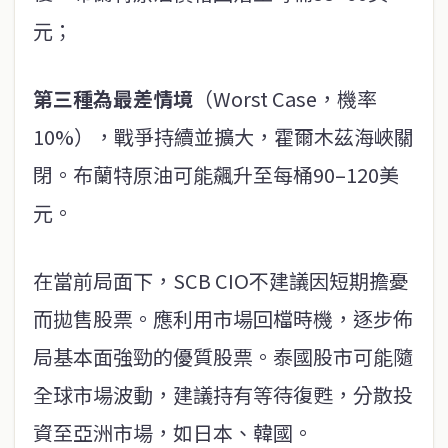
元；
第三種為最差情境
（Worst Case，機率
10%），戰爭持續並擴大，霍爾木茲海峽關
閉。布蘭特原油可能飆升至每桶90–120美
元。
在當前局面下，SCB CIO不建議因短期擔憂
而拋售股票。應利用市場回檔時機，逐步佈
局基本面強勁的優質股票。泰國股市可能隨
全球市場波動，建議持有等待復甦，分散投
資至亞洲市場，如日本、韓國。