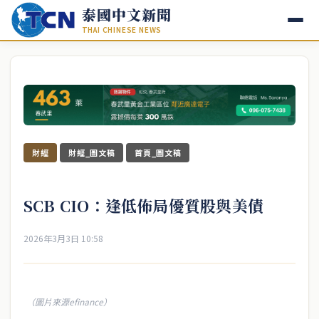
泰國中文新聞
THAI CHINESE NEWS
財經
財經_圖文稿
首頁_圖文稿
SCB CIO：逢低佈局優質股與美債
2026年3月3日 10:58
（圖片來源efinance）