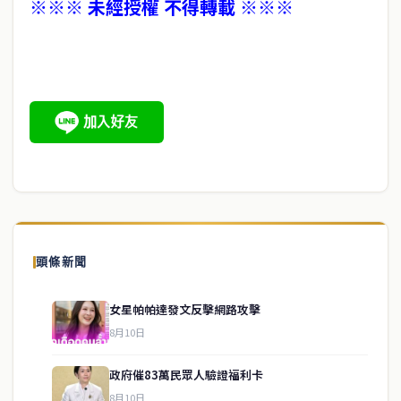
※※※ 未經授權 不得轉載 ※※※
頭條新聞
女星帕帕達發文反擊網路攻擊
8月10日
政府催83萬民眾人驗證福利卡
8月10日