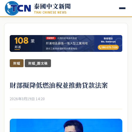
泰國中文新聞
THAI CHINESE NEWS
財經
財經_圖文稿
財部擬降低燃油稅並推動貸款法案
2026年3月19日 14:20