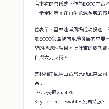
席本次開幕儀式。作為EGCO在
一步鞏固集團在再生能源領域的市
並表示，雲林離岸風場成功投產，
是EGCO集團邁向永續發展的重
型的標誌性項目。此計畫的成功離
作與大力支持。
雲林離岸風場由台灣允能風電公司（Yun
為：
EGCO持股26.56%
Skyborn Renewables公司持股31