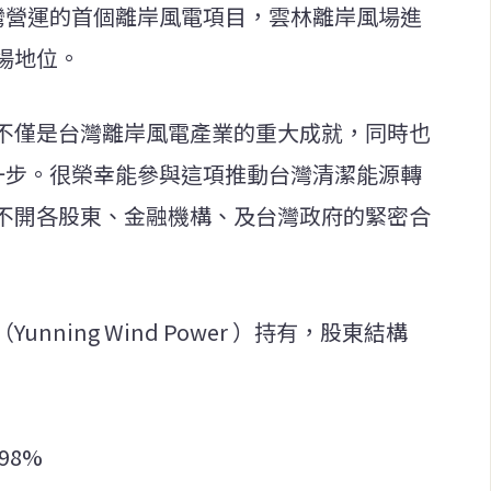
台灣營運的首個離岸風電項目，雲林離岸風場進
場地位。
不僅是台灣離岸風電產業的重大成就，同時也
要一步。很榮幸能參與這項推動台灣清潔能源轉
不開各股東、金融機構、及台灣政府的緊密合
ning Wind Power ）持有，股東結構
.98%