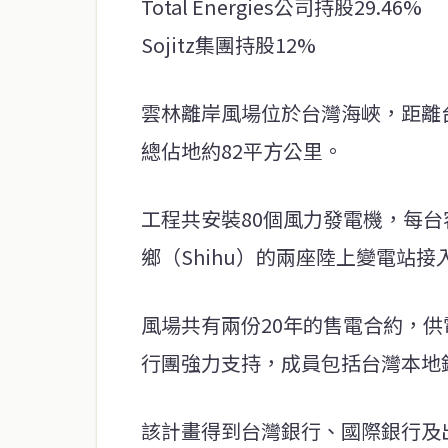
Total Energies公司持股29.46%
Sojitz集團持股12%
雲林離岸風場位於台灣海峽，距離台灣
總佔地約82平方公里。
工程共安裝80個風力發電機，每台容
鄉（Shihu）的兩座陸上變電站接
風場共有兩份20年的售電合約，供
行團強力支持，成員包括台灣本地
該計畫得到台灣銀行、國際銀行及