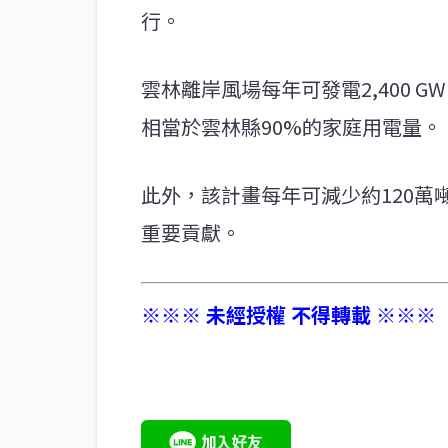
行。
雲林離岸風場每年可發電2,400 
相當於雲林縣90%的家庭用電量。
此外，該計畫每年可減少約120
重要貢獻。
※※※ 未經授權 不得轉載 ※※※
service@thaichinesenews.com