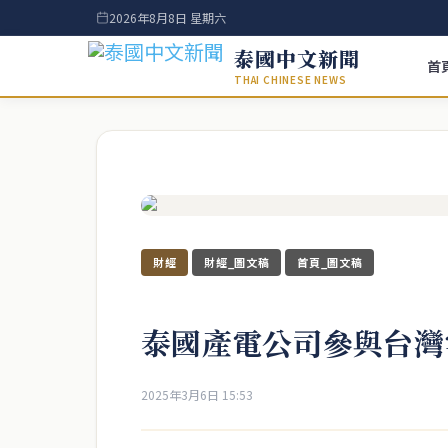
2026年8月8日 星期六
泰國中文新聞
首
THAI CHINESE NEWS
財經
財經_圖文稿
首頁_圖文稿
泰國產電公司參與台灣
2025年3月6日 15:53