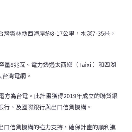
雲林縣西海岸約8-17公里，水深7-35米，
量8兆瓦。電力透過太西鄉（Taixi ）和四湖
入台灣電網。
電方為台電。此計畫獲得2019年成立的聯貸銀
銀行、及國際銀行與出口信貸機構。
出口信貸機構的強力支持，確保計畫的順利進