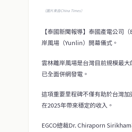
（圖片來自China Times）
【泰國新聞報導】泰國產電公司（
岸風場（Yunlin）開幕儀式。
雲林離岸風場是台灣目前規模最大的
已全面併網發電。
這項重要里程碑不僅有助於台灣加
在2025年帶來穩定的收入。
EGCO總裁Dr. Chiraporn 