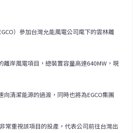
EGCO）參加台灣允能風電公司麾下的雲林離
離岸風電項目，總裝置容量高達640MW，現
速向清潔能源的過渡，同時也將為EGCO集團
Sirikham非常重視該項目的投產，代表公司前往台灣出