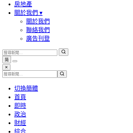
房地產
關於我們
▾
關於我們
聯絡我們
廣告刊登
简
✕
切換簡體
首頁
即時
政治
財經
綜合