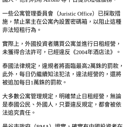
一些公寓管理委員會（Juristic Office）已採取措
施，禁止業主在公寓內設置密碼箱，以阻止這種
非法短租行為。
實際上，外國投資者購買公寓並進行日租經營，
未獲得合法許可，已經違反《2004​​年酒店法》。
泰國法律規定，違規者將面臨最高2萬銖的罰款，
此外，每日仍繼續知法犯法，違法經營的，還將
被追加每日1萬銖的罰款。
大多數公寓管理規定，明確禁止日租經營，無論
是泰國公民、外國人，只要違反規定，都會被依
法追究責任。
曼谷市政府（BMA）證實，確實有中國投資者在