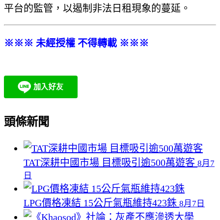
平台的監管，以遏制非法日租現象的蔓延。
※※※ 未經授權 不得轉載 ※※※
頭條新聞
TAT深耕中國市場 目標吸引逾500萬遊客
8月7
日
LPG價格凍結 15公斤氣瓶維持423銖
8月7日