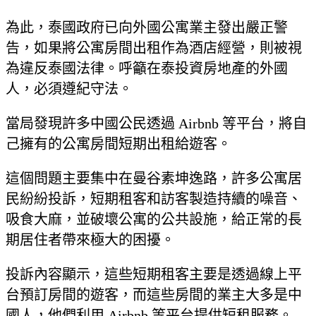
為此，泰國政府已向外國公寓業主發出嚴正警
告，如果將公寓房間出租作為酒店經營，則被視
為違反泰國法律。呼籲在泰投資房地產的外國
人，必須遵紀守法。
當局發現許多中國公民透過 Airbnb 等平台，將自
己擁有的公寓房間短期出租給遊客。
這個問題主要集中在曼谷素坤逸路，許多公寓居
民紛紛投訴，短期租客和訪客製造持續的噪音、
吸食大麻，並破壞公寓的公共設施，給正常的長
期居住者帶來極大的困擾。
投訴內容顯示，這些短期租客主要是透過線上平
台預訂房間的遊客，而這些房間的業主大多是中
國人，他們利用 Airbnb 等平台提供短租服務。