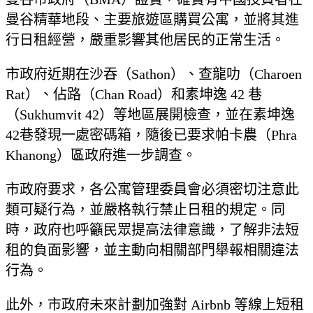
曼谷精華地段、主要旅遊區購買公寓，並將其進
行日租經營，嚴重影響其他居民的正常生活。
市政府近期在沙吞（Sathon）、查龍叻（Charoen
Rat）、佔路（Chan Road）和素坤逸 42 巷
（Sukhumvit 42）等地區展開檢查，並在素坤逸
42巷發現一處密碼箱，隨後已要求帕卡農（Phra
Khanong）區政府進一步調查。
市政府要求，各公寓管理委員會必須密切注意此
類可疑行為，並嚴格執行禁止日租的規定。同
時，政府也呼籲民眾提高法律意識，了解非法短
租的負面影響，並主動向相關部門舉報相關違法
行為。
此外，市政府未來計劃加強對 Airbnb 等線上短租