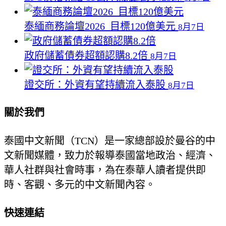
泰緬商務論壇2026 目標120億美元
8月7日
政府儲蓄債券超額認購8.2倍
8月7日
證交所：外資有望持續流入泰股
8月7日
關於我們
泰國中文新聞（TCN）是一家總部設於曼谷的中
文新聞媒體，致力於報導泰國當地政治、經濟、
華人社群與社會時事，為在泰華人讀者提供即
時、客觀、多元的中文新聞內容。
快速連結