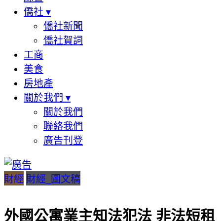
僑社
▾
僑社新聞
僑社賀詞
工商
美食
房地產
關於我們
▾
關於我們
聯絡我們
廣告刊登
財經
財經_圖文稿
外國公寓業主知法犯法 非法短租