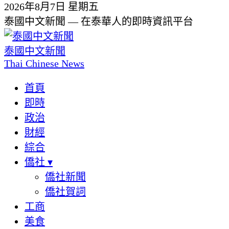
2026年8月7日 星期五
泰國中文新聞 — 在泰華人的即時資訊平台
泰國中文新聞
Thai Chinese News
首頁
即時
政治
財經
綜合
僑社
▾
僑社新聞
僑社賀詞
工商
美食