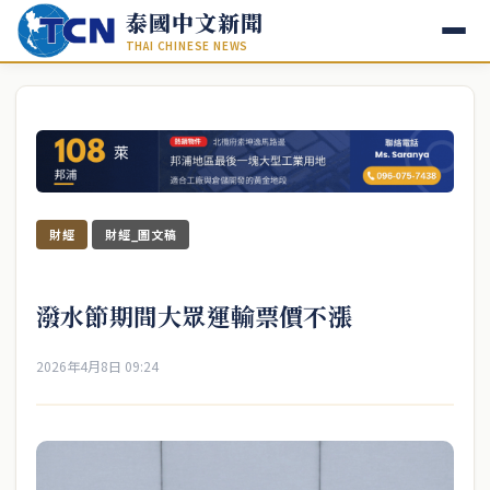
泰國中文新聞
THAI CHINESE NEWS
財經
財經_圖文稿
潑水節期間大眾運輸票價不漲
2026年4月8日 09:24