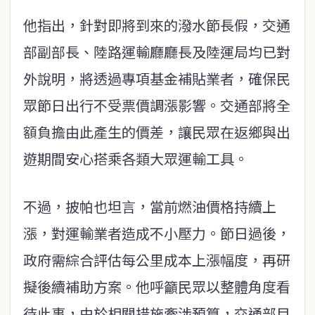
他指出，針對即將到來的潑水節長假，交通
部副部長、陸路運輸廳廳長及陸運局均已對
外說明，將透過專項基金補貼業者，確保民
眾節日出行不受票價調漲影響。交通部將全
額負擔由此產生的價差，讓民眾在返鄉與出
遊期間安心搭乘各類大眾運輸工具。
不過，披帕也坦言，當前燃油價格持續上
漲，對運輸業者造成不小壓力。節日過後，
政府需綜合評估每公里成本上漲幅度，再研
擬後續補助方案。他呼籲民眾以整體角度看
待此事，由於相關措施牽涉預算，交通部目