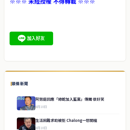
※※※ 未經授權 不得轉載 ※※※
頭條新聞
阿努庭回應「綠蛇加入藍黨」傳聞 很好笑
8月10日
生活困難求助被拒 Chalong一怒開槍
8月10日