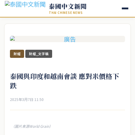
泰國中文新聞
THAI CHINESE NEWS
財經
財經_文字稿
泰國與印度和越南會談 應對米價格下
跌
2025年3月7日 11:50
（圖片來源World Grain）