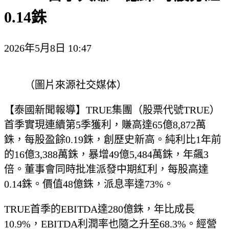
0.14銖
2026年5月8日 10:47
（圖片來源社交媒体）
【泰國新聞報導】TRUE集團（股票代號TRUE）
首季實現連續第5季獲利，賺高達65億8,872萬
銖，每股盈餘0.19銖，創歷史新高。純利比1年前
的16億3,388萬銖，暴增49億5,484萬銖，年飆3
倍。董事會同時批准派發中期紅利，每股高達
0.14銖。價值48億銖，派息率達73%。
TRUE首季的EBITDA達280億銖，年比成長
10.9%，EBITDA利潤率也隨之升至68.3%。經營