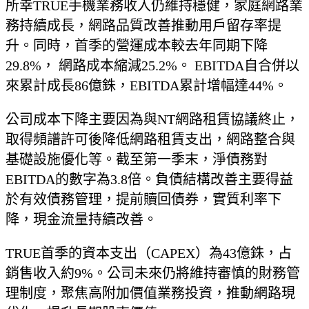
所幸TRUE手機業務收入仍維持穩健，家庭網路業
務持續成長，網路品質改善推動用戶留存率提
升。同時，首季的營運成本較去年同期下降
29.8%， 網路成本縮減25.2%。 EBITDA自合併以
來累計成長86億銖，EBITDA累計增幅達44%。
公司成本下降主要因為與NT網路租賃協議終止，
取得頻譜許可後降低網路租賃支出，網路整合與
基礎設施優化等。截至第一季末，淨債務對
EBITDA的數字為3.8倍。負債結構改善主要得益
於有效債務管理，提前贖回債券，實質利率下
降，現金流量持續改善。
TRUE首季的資本支出（CAPEX）為43億銖，占
銷售收入約9%。公司未來仍將維持審慎的財務管
理制度，聚焦高附加價值業務投資，推動網路現