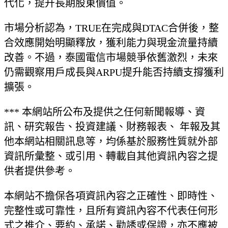
代化，提升長期股東價值。
市場分析認為，TRUE在完成與DTAC合併後，整
合效應開始明顯釋放，獲利能力與現金流量持續
改善。不過，泰國電信市場競爭依舊激烈，未來
仍需觀察用戶成長與ARPU提升能否持續支撐獲利
擴張。
*** 本網站所公布及提供之任何新聞報導、資
訊、研究報告、投資建議、財務報表、 年報及其
他本網站相關訊息等，均係基於服務性質就外部
資訊所彙整、或引用、轉載自其他資訊內容之提
供者提供參考。
本網站不擔保各項資訊內容之正確性、即時性、
完整性或可靠性，且所有資訊內容不代表任何形
式之推介、要約、承諾、勸誘或保證，亦不應被