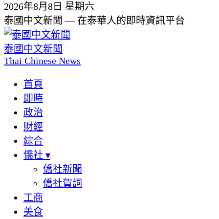
2026年8月8日 星期六
泰國中文新聞 — 在泰華人的即時資訊平台
泰國中文新聞
Thai Chinese News
首頁
即時
政治
財經
綜合
僑社
▾
僑社新聞
僑社賀詞
工商
美食