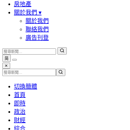
房地產
關於我們
▾
關於我們
聯絡我們
廣告刊登
简
✕
切換簡體
首頁
即時
政治
財經
綜合