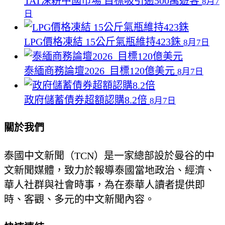
TAT深耕中國市場 目標吸引逾500萬遊客
8月7
日
LPG價格凍結 15公斤氣瓶維持423銖
8月7日
泰緬商務論壇2026 目標120億美元
8月7日
政府儲蓄債券超額認購8.2倍
8月7日
關於我們
泰國中文新聞（TCN）是一家總部設於曼谷的中
文新聞媒體，致力於報導泰國當地政治、經濟、
華人社群與社會時事，為在泰華人讀者提供即
時、客觀、多元的中文新聞內容。