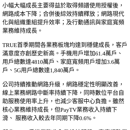
小幅大幅成長主要得益於取得頻譜使用授權後，
網路成本下降；合併後綜效持續釋放；網路現代
化與組織重組提升效率；及行動通訊與家庭寬頻
業務維持成長。
TRUE首季期間各業務板塊均達到穩健成長，客戶
滿意度亦創歷史新高。手機用戶增加61.4萬戶、
用戶總數達4810萬戶、家庭寬頻用戶增加3.6萬
戶、5G用戶總數達1,840萬戶。
公司持續推動網路升級，網路穩定性明顯改善，
線上業務網路中斷率持續下降，同時數位平台自
助服務使用率上升，也減少客服中心負擔。雖然
核心業務維持成長，但PayTV業務收入持續下
滑、 服務收入較去年同期下降0.6%。