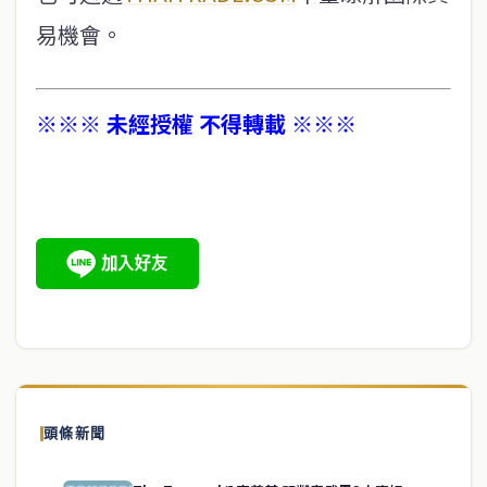
易機會。
※※※ 未經授權 不得轉載 ※※※
頭條新聞