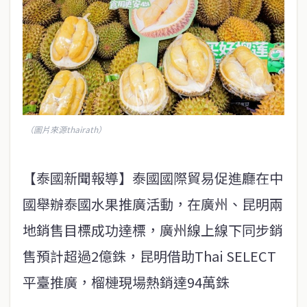
（圖片來源thairath）
【泰國新聞報導】泰國國際貿易促進廳在中
國舉辦泰國水果推廣活動，在廣州、昆明兩
地銷售目標成功達標，廣州線上線下同步銷
售預計超過2億銖，昆明借助Thai SELECT
平臺推廣，榴槤現場熱銷達94萬銖