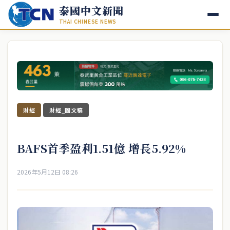
泰國中文新聞
THAI CHINESE NEWS
財經
財經_圖文稿
BAFS首季盈利1.51億 增長5.92%
2026年5月12日 08:26