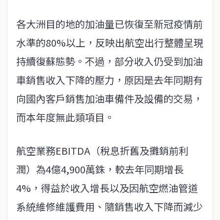
各大洲目的地的加油量已恢復至新冠疫情前
水準的80%以上，反映出航空出行整體呈現
持續復蘇態勢。不過，部分收入仍受到加油
車銷售收入下降的壓力，原因是去年同期有
向國內客戶銷售加油車備件及設備的交易，
而本年度無此類項目。
航空業務EBITDA（稅息折舊及攤銷前利
潤）為4億4,900萬銖，較去年同期增長
4%，得益於收入增長以及因航空燃油管道
系統維修維護費用、隨銷售收入下降而減少