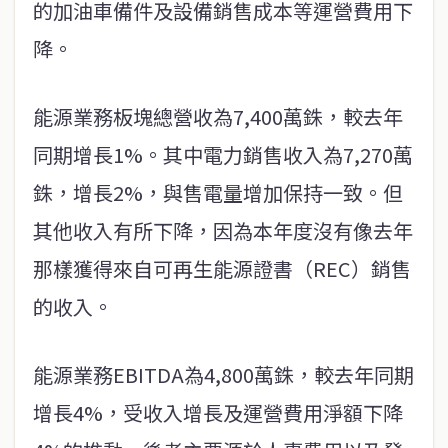
的加油車備件及設備銷售成本等運營費用下
降。
能源業務板塊總營收為7,400萬銖，較去年
同期增長1%。其中電力銷售收入為7,270萬
銖，增長2%，與售電量增加保持一致。但
其他收入有所下降，因為本年度沒有像去年
那樣獲得來自可再生能源證書（REC）銷售
的收入。
能源業務EBITDA為4,800萬銖，較去年同期
增長4%，受收入增長及運營費用淨額下降