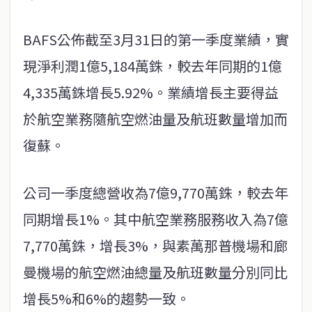
BAFS公佈截至3月31日的第一季度業績，實
現淨利潤1億5,184萬銖，較去年同期的1億
4,335萬銖增長5.92%。業績增長主要得益
於航空業務隨航空燃油量及航班數量增加而
復蘇。
公司一季度總營收為7億9,770萬銖，較去年
同期增長1%。其中航空業務服務收入為7億
7,770萬銖，增長3%，與素萬那普機場和廊
曼機場的航空燃油總量及航班數量分別同比
增長5%和6%的趨勢一致。