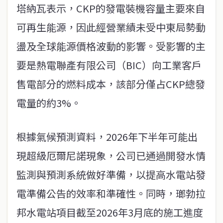
塔納瓦表示，CKP的發電裝機容量主要來自
可再生能源，因此經營業績未受中東局勢動
盪及全球能源價格波動的影響。受影響的主
要是熱電聯產有限公司（BIC）向工業客戶
售電部分的燃料成本，該部分僅占CKP總發
電量的約3%。
根據氣候預測資料，2026年下半年可能出
現超級厄爾尼諾現象，公司已通過開發水情
監測與預測系統做好準備，以提高水電站發
電準備公告的效率和準確性。同時，瑯勃拉
邦水電站項目截至2026年3月底的施工進度