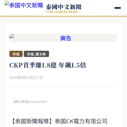
泰國中文新聞
THAI CHINESE NEWS
財經
財經_圖文稿
CKP首季賺1.8億 年飆1.5倍
2026年5月13日 07:25
（圖片來源prachachat）
【泰國新聞報導】泰國CK電力有限公司