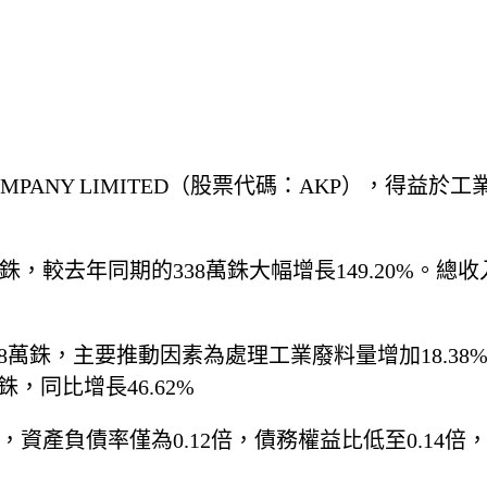
C COMPANY LIMITED（股票代碼：AKP），得
萬銖，較去年同期的338萬銖大幅增長149.20%。總收
738萬銖，主要推動因素為處理工業廢料量增加18.38
銖，同比增長46.62%
，資產負債率僅為0.12倍，債務權益比低至0.14