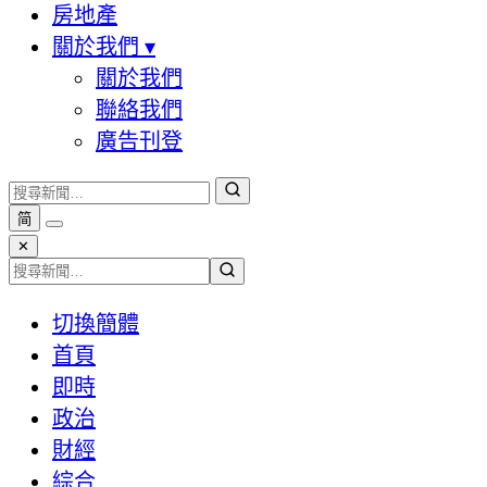
房地產
關於我們
▾
關於我們
聯絡我們
廣告刊登
简
✕
切換簡體
首頁
即時
政治
財經
綜合