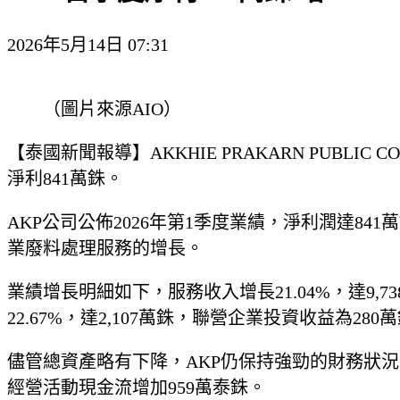
2026年5月14日 07:31
（圖片來源AIO）
【泰國新聞報導】AKKHIE PRAKARN PUBLI
淨利841萬銖。
AKP公司公佈2026年第1季度業績，淨利潤達841
業廢料處理服務的增長。
業績增長明細如下，服務收入增長21.04%，達9,
22.67%，達2,107萬銖，聯營企業投資收益為280萬
儘管總資產略有下降，AKP仍保持強勁的財務狀況
經營活動現金流增加959萬泰銖。