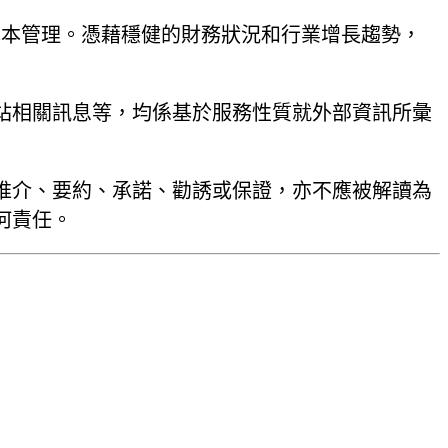
的成本管理。憑藉穩健的財務狀況和行業增長趨勢，
網站相關訊息等，均係基於服務性質就外部資訊所彙
推介、要約、承諾、勸誘或保證，亦不應被解讀為
何責任。