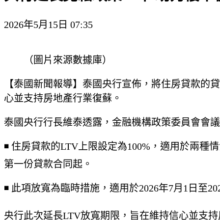
2026年5月15日 07:35
（圖片來源數據庫）
【泰國新聞報導】泰國央行宣佈，將住房貸款的貸款價
心並支持房地產行業復蘇。
泰國央行行長維泰透露，金融機構政策委員會會議
◾️ 住房貸款的LTV上限設定為100%，適用於兩
第一份貸款合同起。
◾️ 此項放寬為臨時措施，適用於2026年7月1日至2
央行此次延長LTV放寬期限，旨在維持信心並支