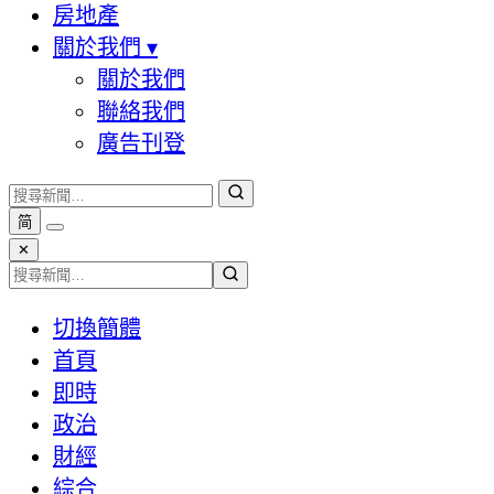
房地產
關於我們
▾
關於我們
聯絡我們
廣告刊登
简
✕
切換簡體
首頁
即時
政治
財經
綜合