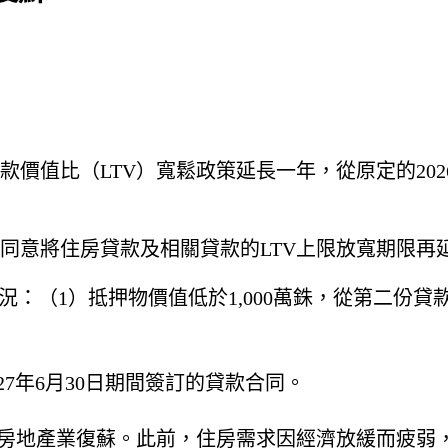
值比（LTV）寬鬆政策延長一年，從原定的2026年
同意將住房貸款及相關貸款的LTV上限放寬期限再
種情況：（1）抵押物價值低於1,000萬銖，從第二份貸
027年6月30日期間簽訂的貸款合同。
持房地產業復蘇。此前，住房需求因經濟放緩而疲弱