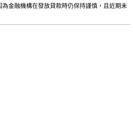
因為金融機構在發放貸款時仍保持謹慎，且近期未