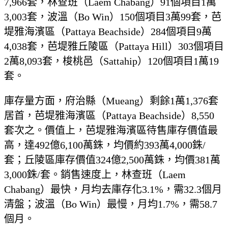
7,966套，林查班（Laem Chabang）91個項目1萬
3,003套，波溫（Bo Win）150個項目3萬99套，芭
堤雅海濱區（Pattaya Beachside）284個項目9萬
4,038套，芭堤雅丘陵區（Pattaya Hill）303個項目
2萬8,093套，梭桃邑（Sattahip）120個項目1萬19
套。
庫存量方面，府治縣（Mueang）剩餘1萬1,376套
居首，芭堤雅海濱區（Pattaya Beachside）8,550
套次之。價值上，芭堤雅海濱區待售庫存價值最
高，達492億6,100萬銖，均價約393萬4,000銖/
套；丘陵區庫存價值324億2,500萬銖，均價381萬
3,000銖/套。銷售速度上，林查班（Laem
Chabang）最快，月均去庫存化3.1%，需32.3個月
清盤；波溫（Bo Win）最慢，月均1.7%，需58.7
個月。