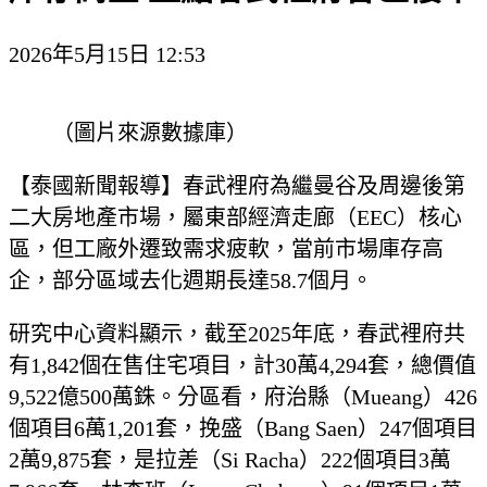
2026年5月15日 12:53
（圖片來源數據庫）
【泰國新聞報導】春武裡府為繼曼谷及周邊後第
二大房地產市場，屬東部經濟走廊（EEC）核心
區，但工廠外遷致需求疲軟，當前市場庫存高
企，部分區域去化週期長達58.7個月。
研究中心資料顯示，截至2025年底，春武裡府共
有1,842個在售住宅項目，計30萬4,294套，總價值
9,522億500萬銖。分區看，府治縣（Mueang）426
個項目6萬1,201套，挽盛（Bang Saen）247個項目
2萬9,875套，是拉差（Si Racha）222個項目3萬