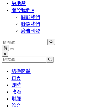
房地產
關於我們
▾
關於我們
聯絡我們
廣告刊登
简
✕
切換簡體
首頁
即時
政治
財經
綜合