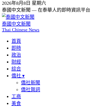
2026年8月8日 星期六
泰國中文新聞 — 在泰華人的即時資訊平台
泰國中文新聞
Thai Chinese News
首頁
即時
政治
財經
綜合
僑社
▾
僑社新聞
僑社賀詞
工商
美食