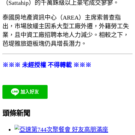
（Sattahip）的千萬銖級以上豪宅成交寥寥。
泰國房地產資訊中心（AREA）主席索普查指
出，市場放緩主因系大型工廠外遷，外籍勞工失
業，且中資工廠招聘本地人力減少。相較之下，
芭堤雅旅遊板塊仍具增長潛力。
※※※ 未經授權 不得轉載 ※※※
頭條新聞