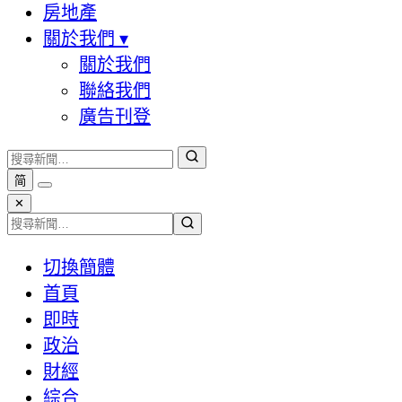
房地產
關於我們
▾
關於我們
聯絡我們
廣告刊登
简
✕
切換簡體
首頁
即時
政治
財經
綜合