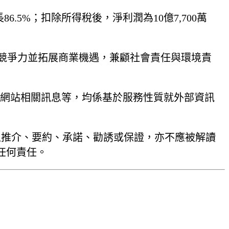
86.5%；扣除所得稅後，淨利潤為10億7,700萬
升競爭力並拓展商業機遇，兼顧社會責任與環境責
本網站相關訊息等，均係基於服務性質就外部資訊
之推介、要約、承諾、勸誘或保證，亦不應被解讀
任何責任。