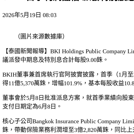
2026年5月19日 08:03
（圖片來源數據庫）
【泰國新聞報導】BKI Holdings Public Com
議派發中期息及特別息合計每股9.00銖。
BKIH董事兼首席執行官阿披實披露，首季（1月至3月
得11億5,370萬銖，增幅101.9%，基本每股收益10.
董事會於5月8日批准派息方案，就首季業績向股東派發
支付日期定為6月8日。
核心子公司Bangkok Insurance Public Com
銖，帶動保險業務利潤增至3億2,820萬銖，同比上升