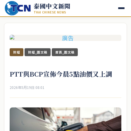
泰國中文新聞
THAI CHINESE NEWS
財經
財經_圖文稿
首頁_圖文稿
PTT與BCP宣佈今晨5點油價又上調
2026年5月19日 08:01