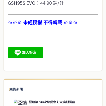
GSH95S EVO：44.90 銖/升
※※※ 未經授權 不得轉載 ※※※
頭條新聞
亞速第744次聚餐會 好友高朋滿座