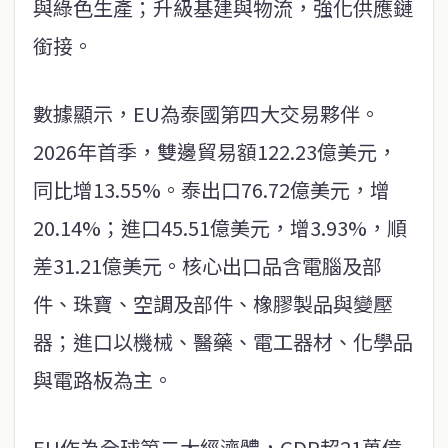
與綠色生產；升級基建與物流，強化供應鏈
銜接。
數據顯示，EU為泰國第四大交易夥伴。
2026年首季，雙邊貿易額122.23億美元，
同比增13.55%。泰出口76.72億美元，增
20.14%；進口45.51億美元，增3.93%，順
差31.21億美元。核心出口品含電腦及部
件、珠寶、空調及部件、橡膠製品與變壓
器；進口以機械、醫藥、電工器材、化學品
與電路板為主。
EU作為全球第二大經濟體，GDP超21萬億