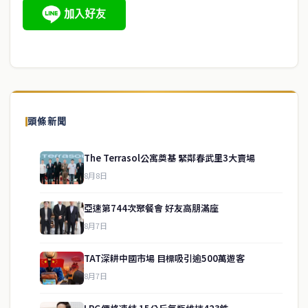
頭條新聞
The Terrasol公寓奠基 緊鄰春武里3大賣場
8月8日
亞速第744次聚餐會 好友高朋滿座
8月7日
TAT深耕中國市場 目標吸引逾500萬遊客
8月7日