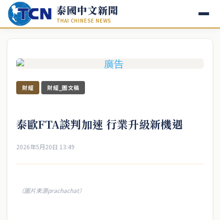
泰國中文新聞
THAI CHINESE NEWS
財經
財經_圖文稿
泰歐FTA談判加速 行業升級新機遇
2026年5月20日 13:49
（圖片來源prachachat）