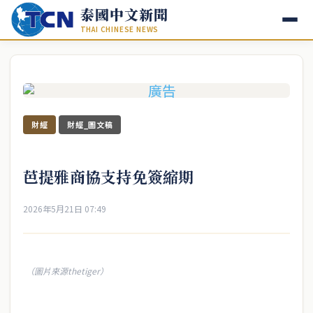
泰國中文新聞
THAI CHINESE NEWS
財經
財經_圖文稿
芭提雅商協支持免簽縮期
2026年5月21日 07:49
（圖片來源thetiger）