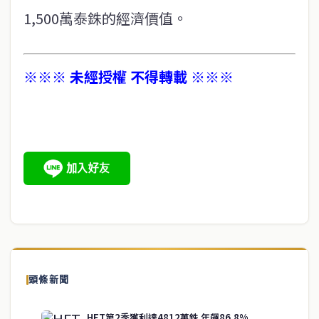
1,500萬泰銖的經濟價值。
※※※ 未經授權 不得轉載 ※※※
頭條新聞
HFT第2季獲利達4812萬銖 年飆86.8%