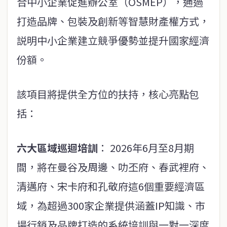
合中小企業促進辦公室（OSMEP），通過
打造品牌、包裝及創新等智慧財產權方式，
説明中小企業建立競爭優勢並提升國家經濟
份額。
該項目將提供全方位的扶持，核心亮點包
括：
六大區域巡迴培訓
： 2026年6月至8月期
間，將在曼谷及周邊、叻丕府、春武裡府、
清邁府、宋卡府和孔敬府這6個重要經濟區
域，為超過300家企業提供涵蓋IP知識、市
場行銷及品牌打造的系統培訓與一對一深度