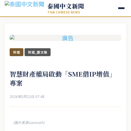
泰國中文新聞
THAI CHINESE NEWS
財經
財經_圖文稿
智慧財產權局啟動「SME借IP增值」
專案
2026年5月21日 07:48
（圖片來源siamrath）