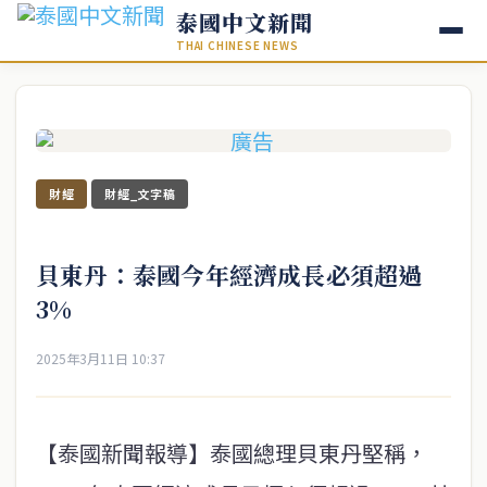
泰國中文新聞
THAI CHINESE NEWS
財經
財經_文字稿
貝東丹：泰國今年經濟成長必須超過
3%
2025年3月11日 10:37
【泰國新聞報導】泰國總理貝東丹堅稱，