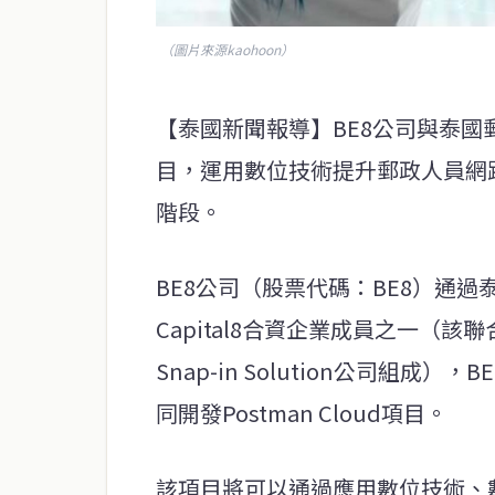
（圖片來源kaohoon）
【泰國新聞報導】BE8公司與泰國郵政
目，運用數位技術提升郵政人員網
階段。
BE8公司（股票代碼：BE8）通過
Capital8合資企業成員之一（該聯合體
Snap-in Solution公司組
同開發Postman Cloud項目。
該項目將可以通過應用數位技術、