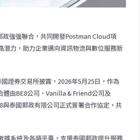
強強聯合，共同開發Postman Cloud項
路潛力，助力企業邁向資訊物流與數位服務新
泰國證券交易所披露，2026年5月25日，作為
由BE8公司、Vanilla & Friend公司及
成），BE8與泰國郵政有限公司正式簽署合作協定，共
數據系統及各類平臺，支援泰國郵政提升服務