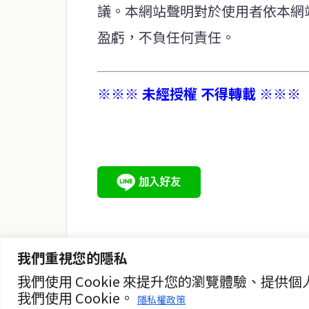
議。本網站聲明對於使用者依本網
盈虧，不負任何責任。
※※※ 未經授權 不得轉載 ※※※
service@thaichinesenews.com
關於我們
泰國中文新聞（TCN）是一家總部設於曼谷的中文新聞媒體，
泰國當地政治、經濟、華人社群與社會時事，為在泰華人讀者
時、客觀、多元的中文新聞內容。
我們重視您的隱私
我們使用 Cookie 來提升您的瀏覽體驗、
我們使用 Cookie。
隱私權政策
© 2026 泰國中文新聞 TCN — All Rights Reserved