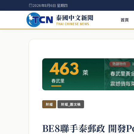
2026年8月6日 星期四
泰國中文新聞
首頁
THAI CHINESE NEWS
財經
財經_圖文稿
BE8聯手泰郵政 開發Pos