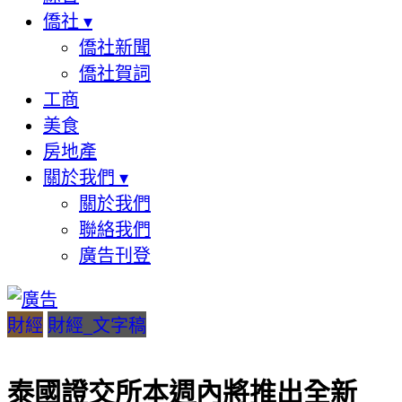
僑社
▾
僑社新聞
僑社賀詞
工商
美食
房地產
關於我們
▾
關於我們
聯絡我們
廣告刊登
財經
財經_文字稿
泰國證交所本週內將推出全新