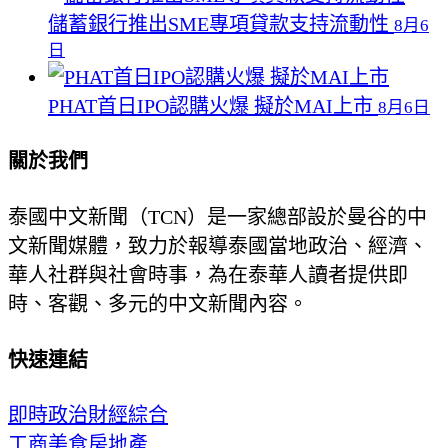
儲蓄銀行推出SME專項貸款支持流動性
8月6
日
PHAT首日IPO認購火爆 擬於MAI上市
8月6日
關於我們
泰國中文新聞（TCN）是一家總部設於曼谷的中
文新聞媒體，致力於報導泰國當地政治、經濟、
華人社群與社會時事，為在泰華人讀者提供即
時、客觀、多元的中文新聞內容。
快速連結
即時
政治
財經
綜合
工商
美食
房地產