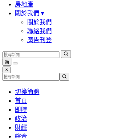
房地產
關於我們
▾
關於我們
聯絡我們
廣告刊登
简
✕
切換簡體
首頁
即時
政治
財經
綜合