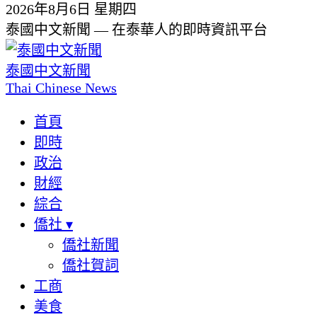
2026年8月6日 星期四
泰國中文新聞 — 在泰華人的即時資訊平台
泰國中文新聞
Thai Chinese News
首頁
即時
政治
財經
綜合
僑社
▾
僑社新聞
僑社賀詞
工商
美食