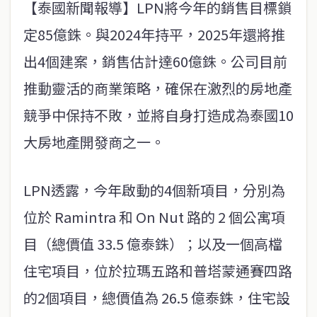
【泰國新聞報導】LPN將今年的銷售目標鎖
定85億銖。與2024年持平，2025年還將推
出4個建案，銷售估計達60億銖。公司目前
推動靈活的商業策略，確保在激烈的房地產
競爭中保持不敗，並將自身打造成為泰國10
大房地產開發商之一。
LPN透露，今年啟動的4個新項目，分別為
位於 Ramintra 和 On Nut 路的 2 個公寓項
目（總價值 33.5 億泰銖）；以及一個高檔
住宅項目，位於拉瑪五路和普塔蒙通賽四路
的2個項目，總價值為 26.5 億泰銖，住宅設