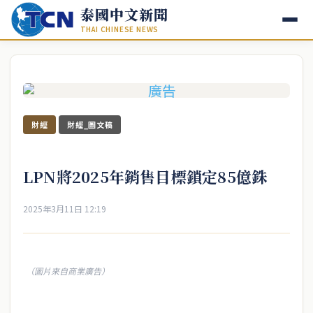
泰國中文新聞
THAI CHINESE NEWS
財經
財經_圖文稿
LPN將2025年銷售目標鎖定85億銖
2025年3月11日 12:19
（圖片來自商業廣告）