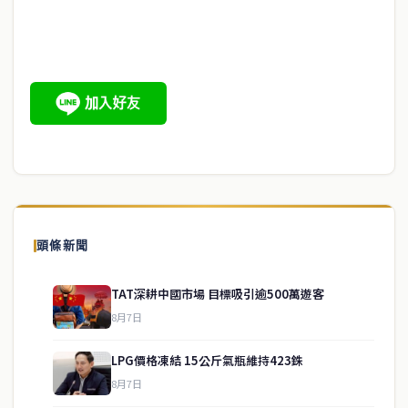
頭條新聞
TAT深耕中國市場 目標吸引逾500萬遊客
8月7日
LPG價格凍結 15公斤氣瓶維持423銖
8月7日