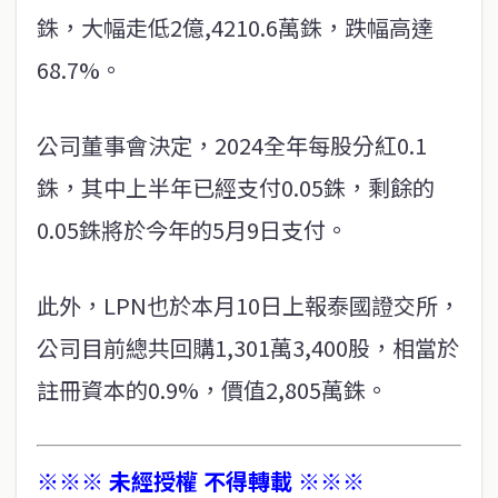
銖，大幅走低2億,4210.6萬銖，跌幅高達
68.7%。
公司董事會決定，2024全年每股分紅0.1
銖，其中上半年已經支付0.05銖，剩餘的
0.05銖將於今年的5月9日支付。
此外，LPN也於本月10日上報泰國證交所，
公司目前總共回購1,301萬3,400股，相當於
註冊資本的0.9%，價值2,805萬銖。
※※※ 未經授權 不得轉載 ※※※