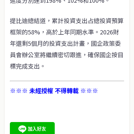
進度分別達到198%、102%和100%。
提比迪總結道，累計投資支出占總投資預算
框架的58%，高於上年同期水準。2026財
年還剩5個月的投資支出計畫，國企政策委
員會辦公室將繼續密切跟進，確保國企按目
標完成支出。
※※※ 未經授權 不得轉載 ※※※