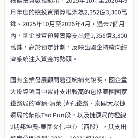
根據投資數據顯示，2025年10月至2026年9
月年度的總投資預算框架為2,352億3,300萬
銖。2025年10月至2026年4月，過去7個月
內，國企投資預算實際支出達1,358億3,300
萬銖，高於預定計劃，反映出國企持續向經
濟系統注入資金的勢頭。
國有企業發展顧問碧亞婉補充說明，國企重
大投資項目中累計支出較高的包括泰國國家
鐵路局的登猜-清萊-清孔鐵路、泰國大眾捷
運局的紫線Tao Pun段，以及捷運局的橙線
2期邦坤農-泰國文化中心（西段），其支出