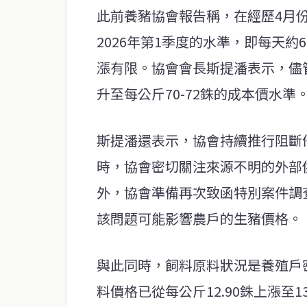
此前養豬協會報告稱，在經歷4月
2026年第1季度的水準，即每天約6
漲有限。協會會長斯提潘表示，儘
升至每公斤70-72銖的成本價水準
斯提潘還表示，協會持續推行阻斷
時，協會密切關注來源不明的外部
外，協會準備再次致函特別案件調
該問題可能影響農戶的生豬價格。
與此同時，飼料原料狀況是養殖戶
料價格已從每公斤12.90銖上漲至1