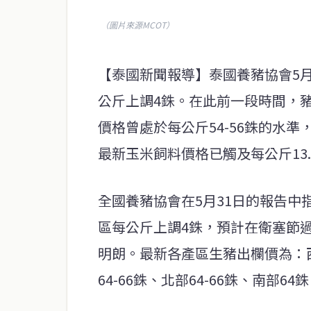
（圖片來源MCOT）
【泰國新聞報導】泰國養豬協會5
公斤上調4銖。在此前一段時間，
價格曾處於每公斤54-56銖的水
最新玉米飼料價格已觸及每公斤13.
全國養豬協會在5月31日的報告
區每公斤上調4銖，預計在衛塞節
明朗。最新各產區生豬出欄價為：西部
64-66銖、北部64-66銖、南部64