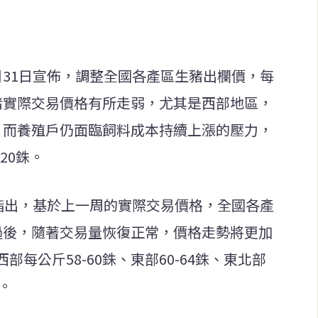
月31日宣佈，調整全國各產區生豬出欄價，每
豬實際交易價格有所走弱，尤其是西部地區，
準，而養殖戶仍面臨飼料成本持續上漲的壓力，
20銖。
中指出，基於上一周的實際交易價格，全國各產
過後，隨著交易量恢復正常，價格走勢將更加
每公斤58-60銖、東部60-64銖、東北部
銖。