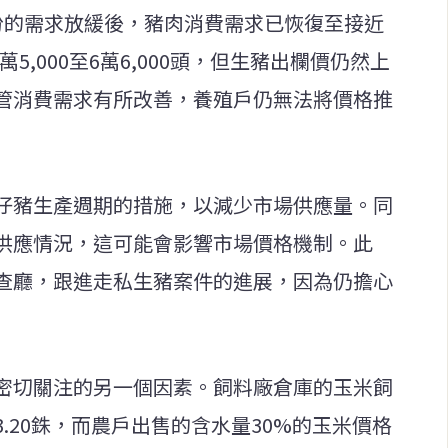
份的需求放緩後，豬肉消費需求已恢復至接近
萬5,000至6萬6,000頭，但生豬出欄價仍然上
管消費需求有所改善，養殖戶仍無法將價格推
。
仔豬生產週期的措施，以減少市場供應量。同
供應情況，這可能會影響市場價格機制。此
查廳，跟進走私生豬案件的進展，因為仍擔心
密切關注的另一個因素。飼料廠倉庫的玉米飼
3.20銖，而農戶出售的含水量30%的玉米價格