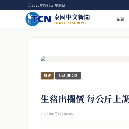
2026年8月9日 星期日
泰國中文新聞
首頁
THAI CHINESE NEWS
財經
財經_圖文稿
生豬出欄價 每公斤上調
2026年6月1日 06:46