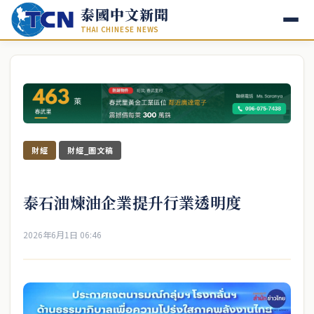
泰國中文新聞
THAI CHINESE NEWS
財經
財經_圖文稿
泰石油煉油企業提升行業透明度
2026年6月1日 06:46