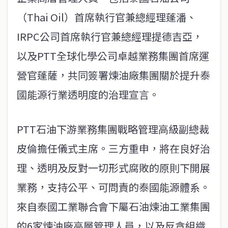
（Thai Oil）首席執行官兼總經理蓬潘、
IRPC公司首席執行官兼總經理提德吉亞，
以及PTT全球化學公司卓越業務集團首席運
營官蓬薩，共同簽署煉油廠集團關於提升泰
國能源行業透明度的治理宣言。
PTT石油下游業務集團戰略管理高級副總裁
皮倫擔任儀式主席。三方重申，將在良好治
理、透明及反對一切形式腐敗的原則下開展
業務，支持公平、可問責的泰國能源體系。
來自泰國工業聯合會下屬石油煉油工業集團
的6家煉油廠高層管理人員，以及反貪組織