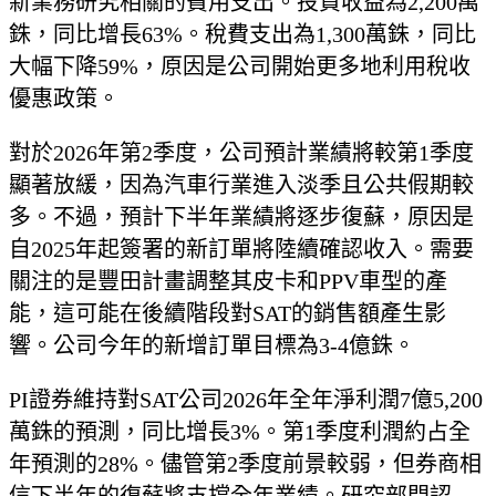
新業務研究相關的費用支出。投資收益為2,200萬
銖，同比增長63%。稅費支出為1,300萬銖，同比
大幅下降59%，原因是公司開始更多地利用稅收
優惠政策。
對於2026年第2季度，公司預計業績將較第1季度
顯著放緩，因為汽車行業進入淡季且公共假期較
多。不過，預計下半年業績將逐步復蘇，原因是
自2025年起簽署的新訂單將陸續確認收入。需要
關注的是豐田計畫調整其皮卡和PPV車型的產
能，這可能在後續階段對SAT的銷售額產生影
響。公司今年的新增訂單目標為3-4億銖。
PI證券維持對SAT公司2026年全年淨利潤7億5,200
萬銖的預測，同比增長3%。第1季度利潤約占全
年預測的28%。儘管第2季度前景較弱，但券商相
信下半年的復蘇將支撐全年業績。研究部門認