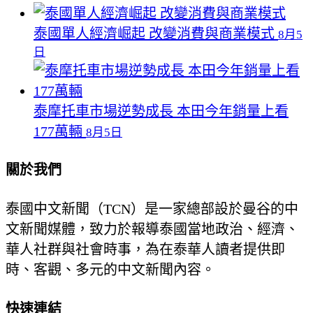
泰國單人經濟崛起 改變消費與商業模式
8月5
日
泰摩托車市場逆勢成長 本田今年銷量上看
177萬輛
8月5日
關於我們
泰國中文新聞（TCN）是一家總部設於曼谷的中
文新聞媒體，致力於報導泰國當地政治、經濟、
華人社群與社會時事，為在泰華人讀者提供即
時、客觀、多元的中文新聞內容。
快速連結