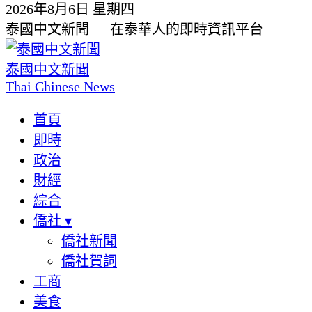
2026年8月6日 星期四
泰國中文新聞 — 在泰華人的即時資訊平台
泰國中文新聞
Thai Chinese News
首頁
即時
政治
財經
綜合
僑社
▾
僑社新聞
僑社賀詞
工商
美食