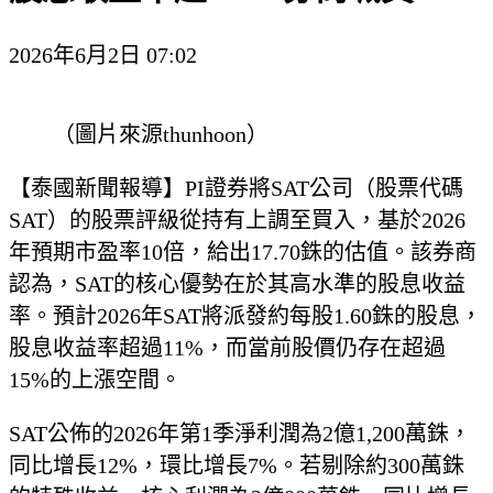
2026年6月2日 07:02
（圖片來源thunhoon）
【泰國新聞報導】PI證券將SAT公司（股票代碼
SAT）的股票評級從持有上調至買入，基於2026
年預期市盈率10倍，給出17.70銖的估值。該券商
認為，SAT的核心優勢在於其高水準的股息收益
率。預計2026年SAT將派發約每股1.60銖的股息，
股息收益率超過11%，而當前股價仍存在超過
15%的上漲空間。
SAT公佈的2026年第1季淨利潤為2億1,200萬銖，
同比增長12%，環比增長7%。若剔除約300萬銖