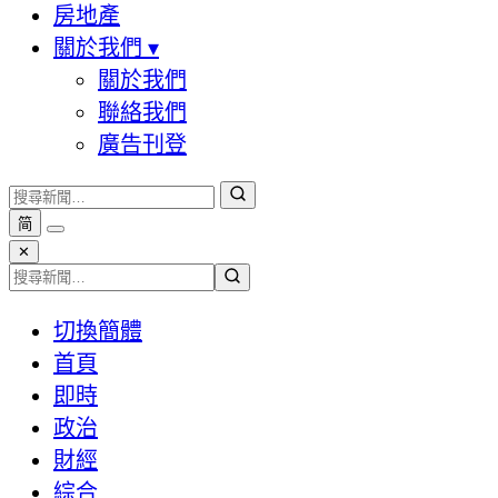
房地產
關於我們
▾
關於我們
聯絡我們
廣告刊登
简
✕
切換簡體
首頁
即時
政治
財經
綜合