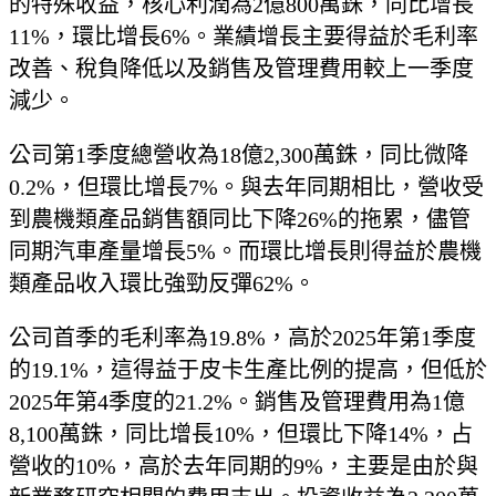
的特殊收益，核心利潤為2億800萬銖，同比增長
11%，環比增長6%。業績增長主要得益於毛利率
改善、稅負降低以及銷售及管理費用較上一季度
減少。
公司第1季度總營收為18億2,300萬銖，同比微降
0.2%，但環比增長7%。與去年同期相比，營收受
到農機類產品銷售額同比下降26%的拖累，儘管
同期汽車產量增長5%。而環比增長則得益於農機
類產品收入環比強勁反彈62%。
公司首季的毛利率為19.8%，高於2025年第1季度
的19.1%，這得益于皮卡生產比例的提高，但低於
2025年第4季度的21.2%。銷售及管理費用為1億
8,100萬銖，同比增長10%，但環比下降14%，占
營收的10%，高於去年同期的9%，主要是由於與