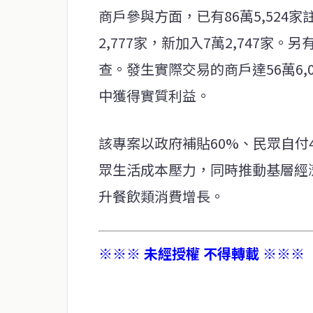
商戶參與方面，已有86萬5,524
2,777家，新加入7萬2,747家。另
查。發生實際交易的商戶達56萬6
中獲得實質利益。
該專案以政府補貼60%、民眾自付
眾生活成本壓力，同時推動基層經
升餐飲類消費增長。
※※※ 未經授權 不得轉載 ※※※
service@thaichinesenews.com