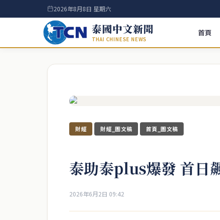
2026年8月8日 星期六
泰國中文新聞
首頁
THAI CHINESE NEWS
財經
財經_圖文稿
首頁_圖文稿
泰助泰plus爆發 首日
2026年6月2日 09:42