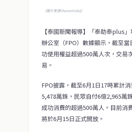
（圖片來源thansettakij）
【泰國新聞報導】「泰助泰plus
辦公室（FPO）數據顯示，截至當日
功使用權益超過500萬人次，交易次
易。
FPO披露，截至6月1日17時累計消
5,478萬銖，民眾自付6億2,965
成功消費的超過500萬人。目前
將於6月15日正式開放。