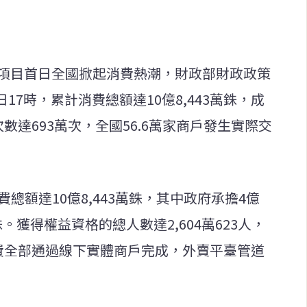
」項目首日全國掀起消費熱潮，財政部財政政策
17時，累計消費總額達10億8,443萬銖，成
數達693萬次，全國56.6萬家商戶發生實際交
費總額達10億8,443萬銖，其中政府承擔4億
萬銖。獲得權益資格的總人數達2,604萬623人，
消費全部通過線下實體商戶完成，外賣平臺管道