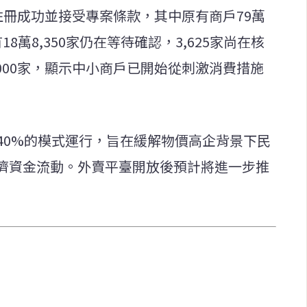
家註冊成功並接受專案條款，其中原有商戶79萬
有18萬8,350家仍在等待確認，3,625家尚在核
,000家，顯示中小商戶已開始從刺激消費措施
40%的模式運行，旨在緩解物價高企背景下民
濟資金流動。外賣平臺開放後預計將進一步推