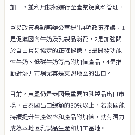
加工，並利用技術進行全產業鏈資料管理。
貿易政策與戰略辦公室提出4項政策建議，1
是促進國內牛奶及乳製品消費，2是加強關
於自由貿易協定的正確認識，3是開發功能
性牛奶、低碳牛奶等高附加值產品，4是推
動對潛力市場尤其是東盟地區的出口。
目前，東盟仍是泰國最重要的乳製品出口市
場，占泰國出口總額的80%以上，若泰國能
持續提升生產效率和產品附加值，就有潛力
成為本地區乳製品生產和加工基地。