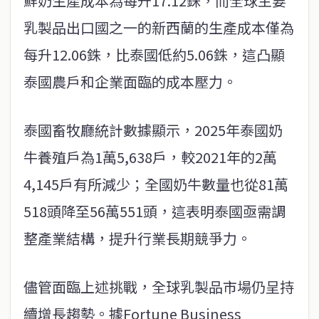
鮮奶生產成本為每升17.12銖，而全球主要
乳製品出口國之一的新西蘭的生產成本僅為
每升12.06銖，比泰國低約5.06銖，這凸顯
泰國農戶和企業面臨的成本壓力。
泰國畜牧廳統計數據顯示，2025年泰國奶
牛養殖戶為1萬5,638戶，較2021年的2萬
4,145戶有所減少；全國奶牛數量也從81萬
518頭降至56萬551頭，這表明泰國亟需調
整產業結構，提升行業長期競爭力。
儘管面臨上述挑戰，全球乳製品市場仍呈持
續增長趨勢。據Fortune Business