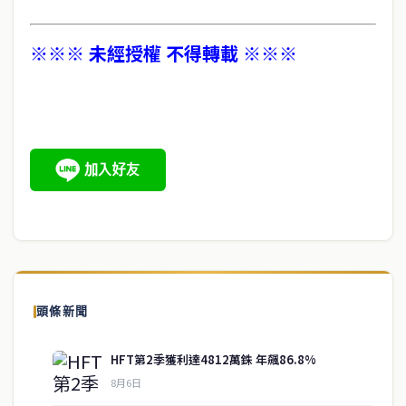
※※※ 未經授權 不得轉載 ※※※
頭條新聞
HFT第2季獲利達4812萬銖 年飆86.8%
8月6日