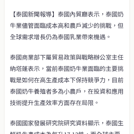
【泰國新聞報導】泰國內貿廳表示，泰國奶
牛業儘管面臨成本高和農戶減少的挑戰，但
全球需求增長仍為泰國乳業帶來機遇。
泰國商業部下屬貿易政策與戰略辦公室主任
納塔蓬表示，當前泰國奶牛業面臨的主要挑
戰是如何在高生產成本下保持競爭力，目前
泰國奶牛養殖者多為小農戶，在投資和應用
技術提升生產效率方面存在局限。
泰國國家發展研究院研究資料顯示，泰國生