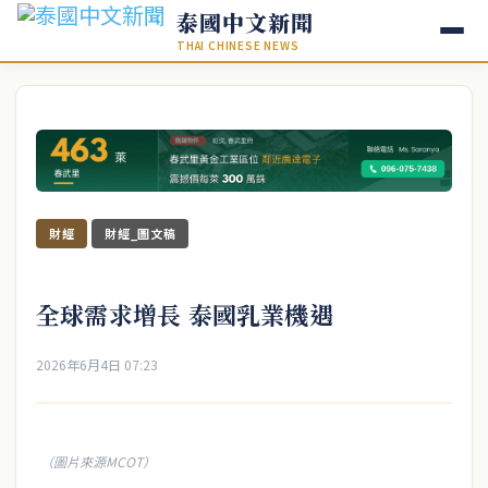
泰國中文新聞
THAI CHINESE NEWS
財經
財經_圖文稿
全球需求增長 泰國乳業機遇
2026年6月4日 07:23
（圖片來源MCOT）