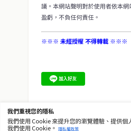
議。本網站聲明對於使用者依本網
盈虧，不負任何責任。
※※※ 未經授權 不得轉載 ※※※
service@thaichinesenews.com
關於我們
泰國中文新聞（TCN）是一家總部設於曼谷的中文新聞媒體，
泰國當地政治、經濟、華人社群與社會時事，為在泰華人讀者
時、客觀、多元的中文新聞內容。
我們重視您的隱私
我們使用 Cookie 來提升您的瀏覽體驗、
我們使用 Cookie。
隱私權政策