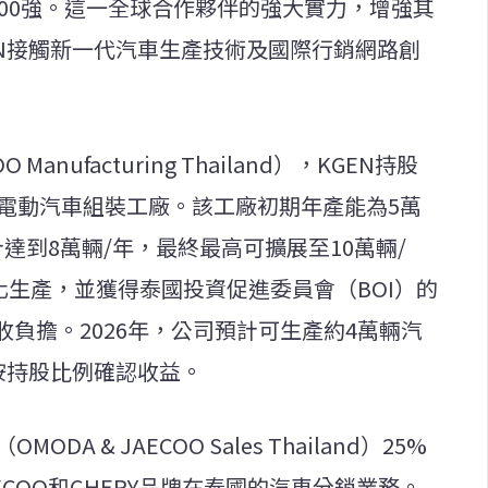
500強。這一全球合作夥伴的強大實力，增強其
EN接觸新一代汽車生產技術及國際行銷網路創
 Manufacturing Thailand），KGEN持股
設電動汽車組裝工廠。該工廠初期年產能為5萬
達到8萬輛/年，最終最高可擴展至10萬輛/
業化生產，並獲得泰國投資促進委員會（BOI）的
負擔。2026年，公司預計可生產約4萬輛汽
按持股比例確認收益。
DA & JAECOO Sales Thailand）25%
ECOO和CHERY品牌在泰國的汽車分銷業務。