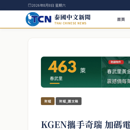
2026年8月8日 星期六
泰國中文新聞
首頁
THAI CHINESE NEWS
財經
財經_圖文稿
KGEN攜手奇瑞 加碼