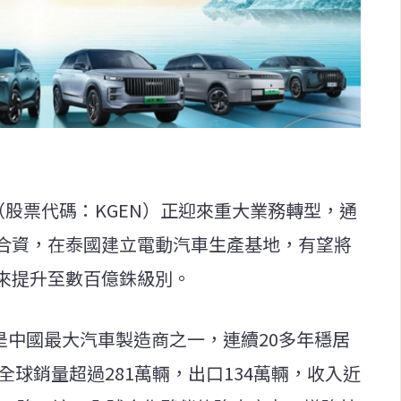
（股票代碼：KGEN）正迎來重大業務轉型，通
合資，在泰國建立電動汽車生產基地，有望將
來提升至數百億銖級別。
）是中國最大汽車製造商之一，連續20多年穩居
全球銷量超過281萬輛，出口134萬輛，收入近