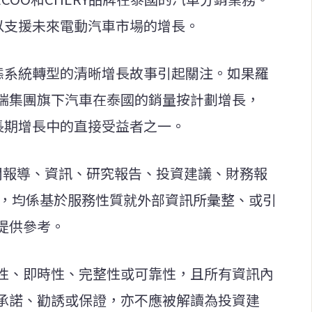
以支援未來電動汽車市場的增長。
生態系統轉型的清晰增長故事引起關注。如果羅
瑞集團旗下汽車在泰國的銷量按計劃增長，
長期增長中的直接受益者之一。
新聞報導、資訊、研究報告、投資建議、財務報
等，均係基於服務性質就外部資訊所彙整、或引
提供參考。
性、即時性、完整性或可靠性，且所有資訊內
承諾、勸誘或保證，亦不應被解讀為投資建